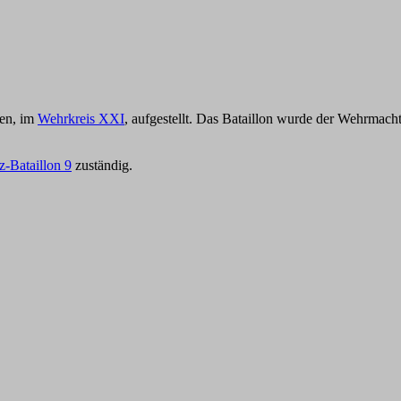
sen, im
Wehrkreis XXI
, aufgestellt. Das Bataillon wurde der Wehrmac
z-Bataillon 9
zuständig.