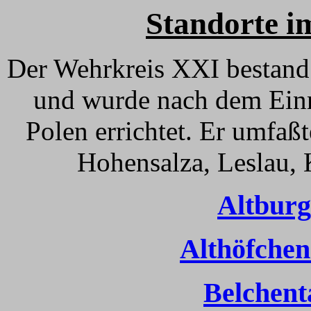
Standorte i
Der Wehrkreis XXI bestand
und wurde nach dem Ein
Polen errichtet. Er umfaß
Hohensalza, Leslau, 
Altburg
Althöfchen
Belchent