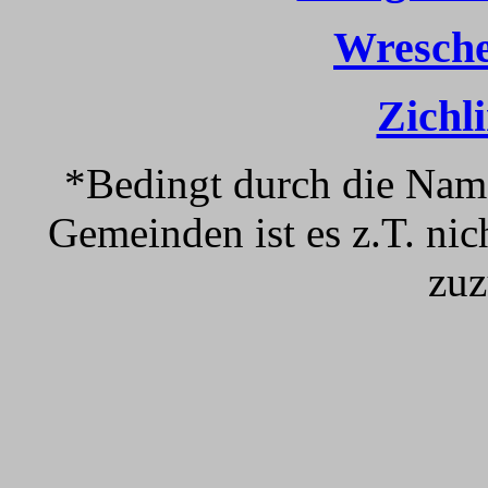
Wresche
Zichli
*Bedingt durch die Nam
Gemeinden ist es z.T. nic
zuz