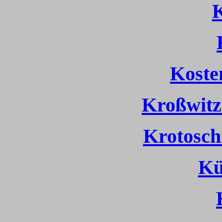
Koste
Kroßwitz
Krotosch
Kü