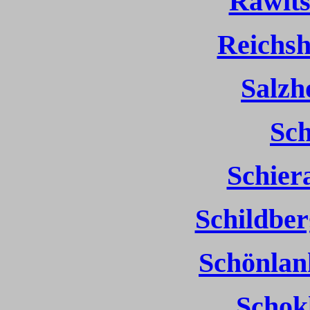
Rawits
Reichsh
Salzh
Sch
Schiera
Schildber
Schönlan
Schok