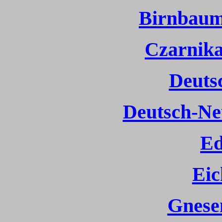
Birnbaum
Czarnika
Deuts
Deutsch-Ne
Ed
Ei
Gnese