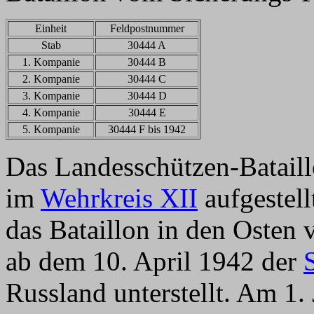
Einheit
Feldpostnummer
Stab
30444 A
1. Kompanie
30444 B
2. Kompanie
30444 C
3. Kompanie
30444 D
4. Kompanie
30444 E
5. Kompanie
30444 F bis 1942
Das Landesschützen-Batail
im
Wehrkreis XII
aufgestell
das Bataillon in den Osten 
ab dem 10. April 1942 der
Russland unterstellt. Am 1.