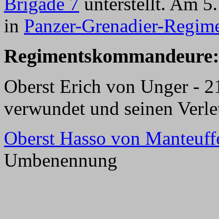
Brigade 7
unterstellt. Am 5
in
Panzer-Grenadier-Regime
Regimentskommandeure:
Oberst Erich von Unger - 2
verwundet und seinen Verle
Oberst Hasso von Manteuff
Umbenennung