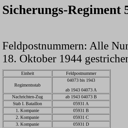
Sicherungs-Regiment 
Feldpostnummern: Alle Nu
18. Oktober 1944 gestriche
Einheit
Feldpostnummer
04073 bis 1943
Regimentsstab
ab 1943 04073 A
Nachrichten-Zug
ab 1943 04073 B
Stab I. Bataillon
05931 A
1. Kompanie
05931 B
2. Kompanie
05931 C
3. Kompanie
05931 D