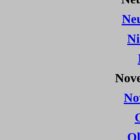
Ne
N
Nove
No
O