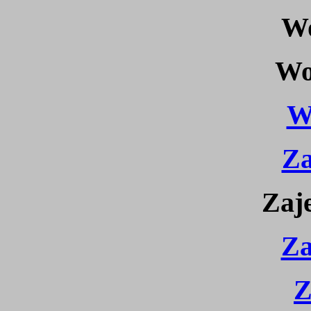
Wo
Wo
W
Za
Zaje
Za
Z