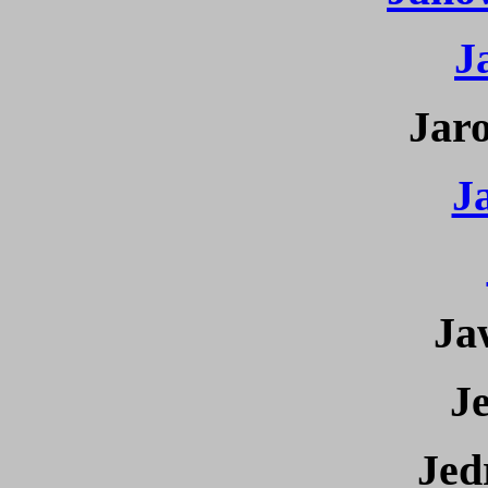
J
Jaro
J
Ja
Je
Jed