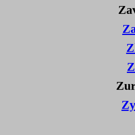
Za
Za
Z
Z
Zur
Zy