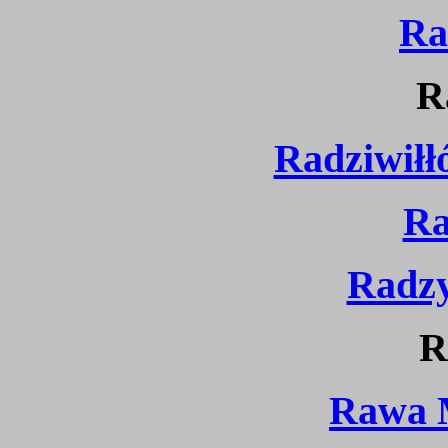
Ra
R
Radziwiłł
Ra
Radzy
R
Rawa 