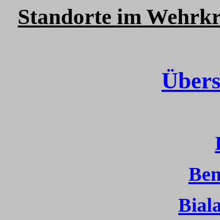
Standorte im Wehrkr
Übers
Ben
Bial