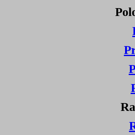
Pol
P
P
Ra