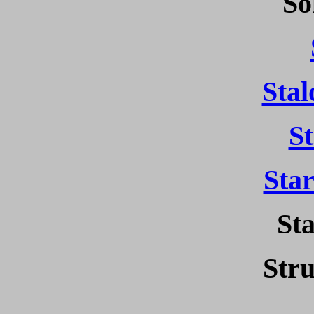
So
Sta
St
Sta
St
Str