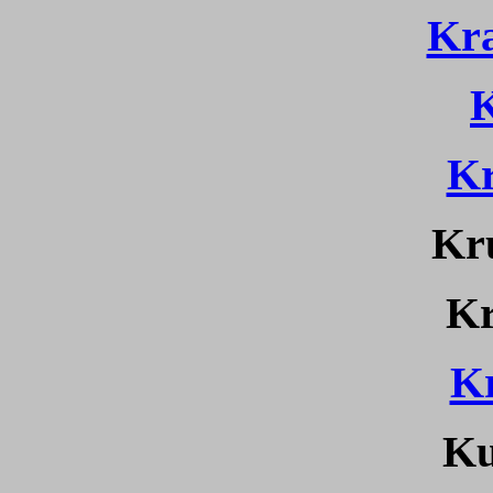
Kr
K
Kr
Kr
Kr
K
Ku