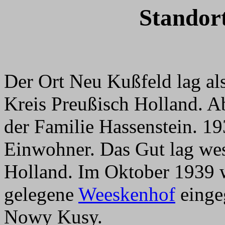
Standor
Der Ort Neu Kußfeld lag al
Kreis Preußisch Holland. A
der Familie Hassenstein. 19
Einwohner. Das Gut lag wes
Holland. Im Oktober 1939 w
gelegene
Weeskenhof
eingeg
Nowy Kusy.