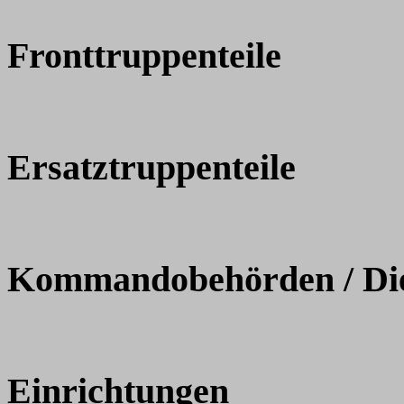
Fronttruppenteile
Ersatztruppenteile
Kommandobehörden / Dien
Einrichtungen