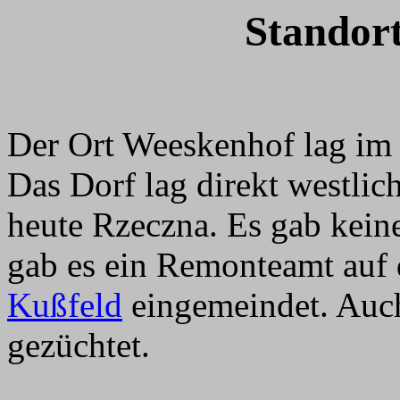
Standor
Der Ort Weeskenhof lag im 
Das Dorf lag direkt westlic
heute Rzeczna. Es gab kein
gab es ein Remonteamt auf
Kußfeld
eingemeindet. Auch
gezüchtet.