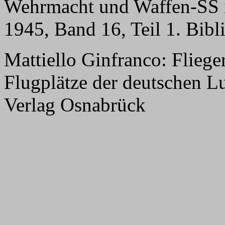
Wehrmacht und Waffen-SS i
1945, Band 16, Teil 1. Bib
Mattiello Ginfranco: Flie
Flugplätze der deutschen L
Verlag Osnabrück