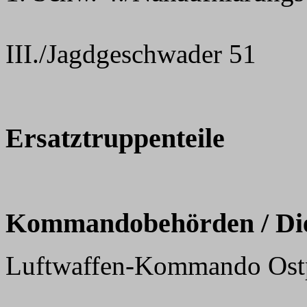
III./Jagdgeschwader 51
Ersatztruppenteile
Kommandobehörden / Dien
Luftwaffen-Kommando Ost