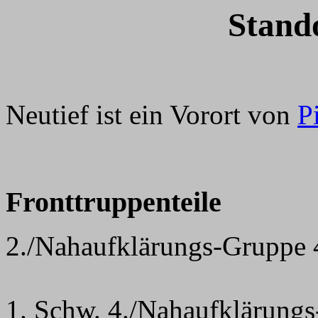
Stando
Neutief ist ein Vorort von
P
Fronttruppenteile
2./Nahaufklärungs-Gruppe 
1. Schw. 4./Nahaufklärung