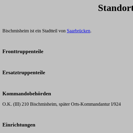
Standor
Bischmisheim ist ein Stadtteil von
Saarbrücken
.
Fronttruppenteile
Ersatztruppenteile
Kommandobehörden
O.K. (III) 210 Bischmisheim, später Orts-Kommandantur I/924
Einrichtungen