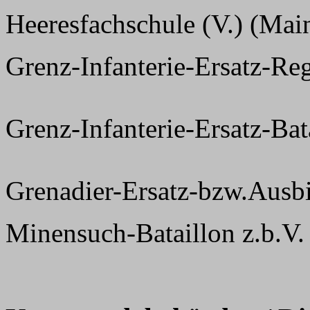
Heeresfachschule (V.) (Main
Grenz-Infanterie-Ersatz-Re
Grenz-Infanterie-Ersatz-Bat
Grenadier-Ersatz-bzw.Ausbi
Minensuch-Bataillon z.b.V.