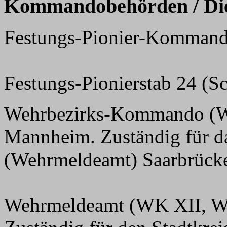
Kommandobehörden / Dien
Festungs-Pionier-Kommande
Festungs-Pionierstab 24 (Sc
Wehrbezirks-Kommando (WK
Mannheim. Zuständig für d
(Wehrmeldeamt) Saarbrücken
Wehrmeldeamt (WK XII, We