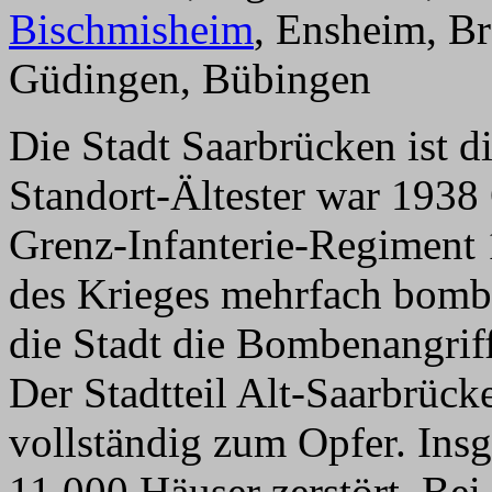
Bischmisheim
, Ensheim, B
Güdingen, Bübingen
Die Stadt Saarbrücken ist d
Standort-Ältester war 193
Grenz-Infanterie-Regiment
des Krieges mehrfach bomba
die Stadt die Bombenangrif
Der Stadtteil Alt-Saarbrücke
vollständig zum Opfer. Ins
11.000 Häuser zerstört. Bei