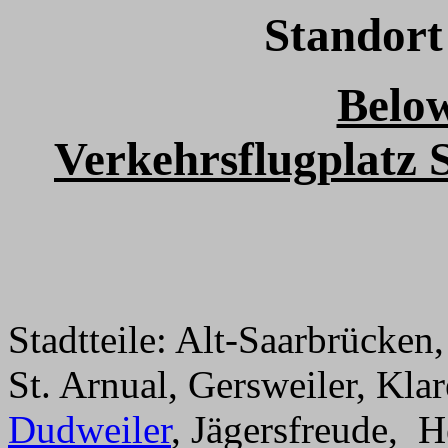
Standort
Belo
Verkehrsflugplatz 
Stadtteile: Alt-Saarbrücken,
St. Arnual, Gersweiler, Kla
Dudweiler
, Jägersfreude, H