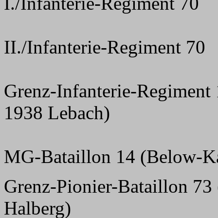
I./Infanterie-Regiment 70
II./Infanterie-Regiment 70
Grenz-Infanterie-Regiment 
1938 Lebach)
MG-Bataillon 14 (Below-K
Grenz-Pionier-Bataillon 73
Halberg)