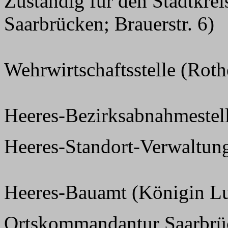
Zuständig für den Stadtkre
Saarbrücken; Brauerstr. 6)
Wehrwirtschaftsstelle (Rot
Heeres-Bezirksabnahmestel
Heeres-Standort-Verwaltung 
Heeres-Bauamt (Königin Lui
Ortskommandantur Saarbrü