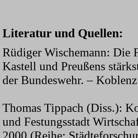
Literatur und Quellen:
Rüdiger Wischemann: Die 
Kastell und Preußens stärks
der Bundeswehr. – Koblenz
Thomas Tippach (Diss.): Ko
und Festungsstadt Wirtschaf
2000 (Reihe: Städteforschu