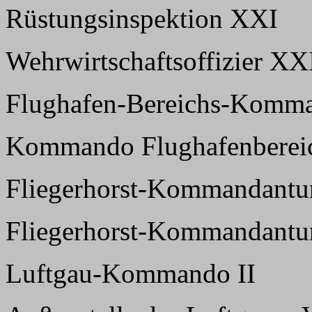
Rüstungsinspektion XXI
Wehrwirtschaftsoffizier XX
Flughafen-Bereichs-Komma
Kommando Flughafenbereic
Fliegerhorst-Kommandantur
Fliegerhorst-Kommandantur
Luftgau-Kommando II