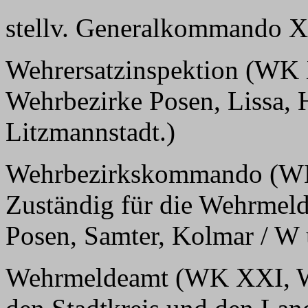
stellv. Generalkommando 
Wehrersatzinspektion (WK 
Wehrbezirke Posen, Lissa, 
Litzmannstadt.)
Wehrbezirkskommando (WK 
Zuständig für die Wehrmel
Posen, Samter, Kolmar / W 
Wehrmeldeamt (WK XXI, We