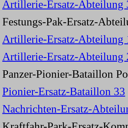
Artillerie-Ersatz-Abteilung
Festungs-Pak-Ersatz-Abtei
Artillerie-Ersatz-Abteilung
Artillerie-Ersatz-Abteilung
Panzer-Pionier-Bataillon P
Pionier-Ersatz-Bataillon 33
Nachrichten-Ersatz-Abteilu
Kraftfahr-Park-Ersatz-Kom