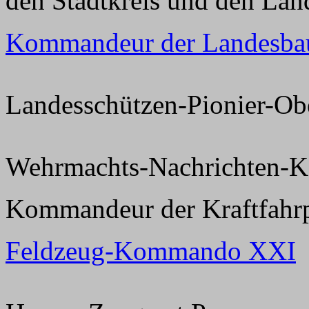
den Stadtkreis und den Lan
Kommandeur der Landesba
Landesschützen-Pionier-Obe
Wehrmachts-Nachrichten-
Kommandeur der Kraftfahr
Feldzeug-Kommando XXI