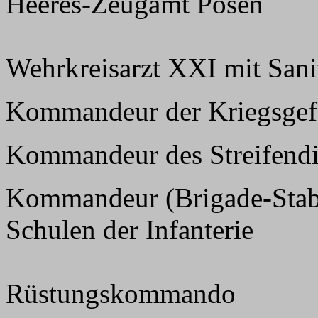
Heeres-Zeugamt Posen
Wehrkreisarzt XXI mit Sani
Kommandeur der Kriegsge
Kommandeur des Streifendi
Kommandeur (Brigade-Stab) 
Schulen der Infanterie
Rüstungskommando