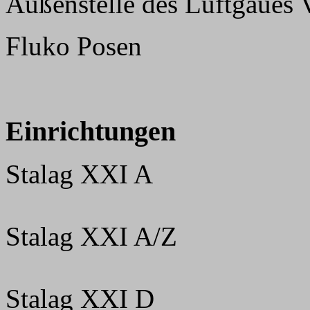
Außenstelle des Luftgaues 
Fluko Posen
Einrichtungen
Stalag XXI A
Stalag XXI A/Z
Stalag XXI D