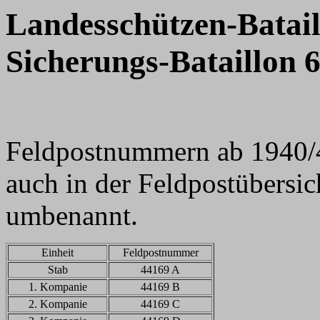
Landesschützen-Batail
Sicherungs-Bataillon 
Feldpostnummern ab 1940/4
auch in der Feldpostübersic
umbenannt.
Einheit
Feldpostnummer
Stab
44169 A
1. Kompanie
44169 B
2. Kompanie
44169 C