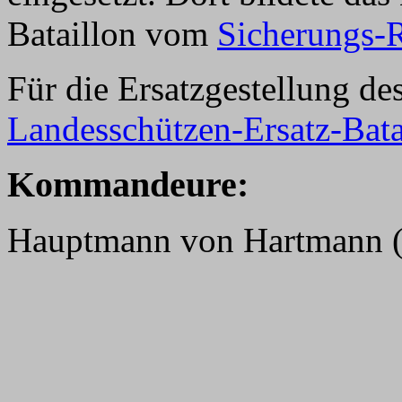
Bataillon vom
Sicherungs-
Für die Ersatzgestellung de
Landesschützen-Ersatz-Bata
K
ommandeure:
Hauptmann von Hartmann (1