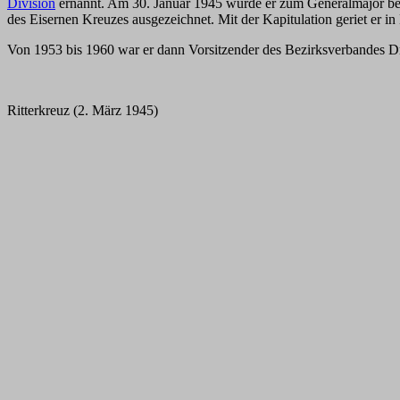
Division
ernannt. Am 30. Januar 1945 wurde er zum Generalmajor be
des Eisernen Kreuzes ausgezeichnet. Mit der Kapitulation geriet er i
Von 1953 bis 1960 war er dann Vorsitzender des Bezirksverbandes Dr
Ritterkreuz (2. März 1945)