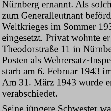
Nürnberg ernannt. Als solc
zum Generalleutnant beförd
Weltkrieges im Sommer 1939
eingesetzt. Privat wohnte er
Theodorstraße 11 in Nürnber
Posten als Wehrersatz-Inspe
starb am 6. Februar 1943 im
Am 31. März 1943 wurde er
verabschiedet.
Seine jüngere Schwester wa