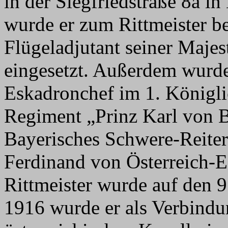
in der Siegfriedstraße 8a 
wurde er zum Rittmeister bef
Flügeladjutant seiner Maje
eingesetzt. Außerdem wurde
Eskadronchef im 1. Königli
Regiment „Prinz Karl von B
Bayerisches Schwere-Reite
Ferdinand von Österreich-Es
Rittmeister wurde auf den 9
1916 wurde er als Verbindun