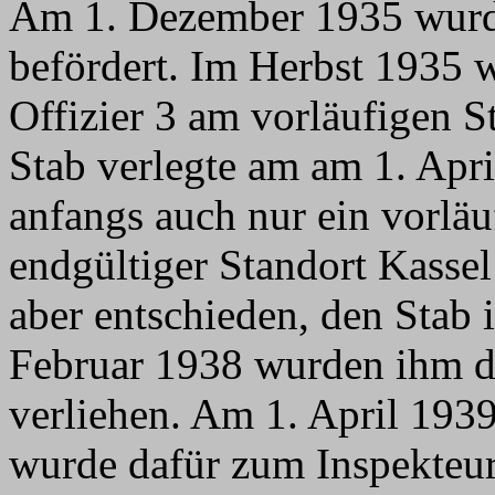
Am 1. Dezember 1935 wurd
befördert. Im Herbst 1935 
Offizier 3 am vorläufigen 
Stab verlegte am am 1. Apr
anfangs auch nur ein vorläuf
endgültiger Standort Kasse
aber entschieden, den Stab
Februar 1938 wurden ihm di
verliehen. Am 1. April 193
wurde dafür zum Inspekteur