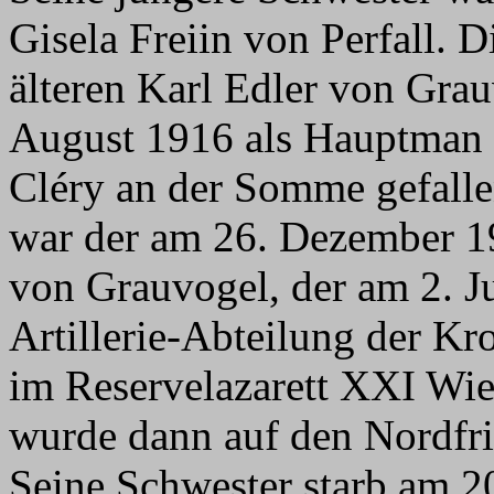
Gisela Freiin von Perfall. 
älteren Karl Edler von Grau
August 1916 als Hauptman d
Cléry an der Somme gefallen
war der am 26. Dezember 1
von Grauvogel, der am 2. J
Artillerie-Abteilung der K
im Reservelazarett XXI Wien
wurde dann auf den Nordfr
Seine Schwester starb am 2