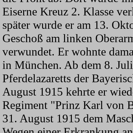
Eiserne Kreuz 2. Klasse ve
später wurde er am 13. Ok
Geschoß am linken Oberarm 
verwundet. Er wohnte damal
in München. Ab dem 8. Juli
Pferdelazaretts der Bayeris
August 1915 kehrte er wied
Regiment "Prinz Karl von B
31. August 1915 dem Masch
Wegen einer Erkrankung an