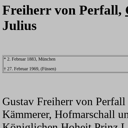
Freiherr von Perfall,
Julius
* 2. Februar 1883, München
† 27. Februar 1969, (Füssen)
Gustav Freiherr von Perfal
Kämmerer, Hofmarschall und
Königlichen Hoheit Prinz 