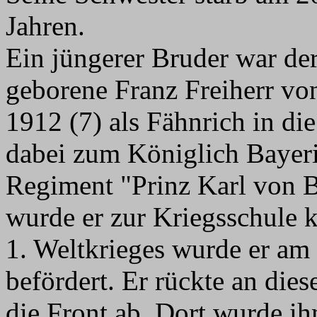
Jahren.
Ein jüngerer Bruder war de
geborene Franz Freiherr von 
1912 (7) als Fähnrich in di
dabei zum Königlich Bayeri
Regiment "Prinz Karl von 
wurde er zur Kriegsschule 
1. Weltkrieges wurde er am
befördert. Er rückte an die
die Front ab. Dort wurde i