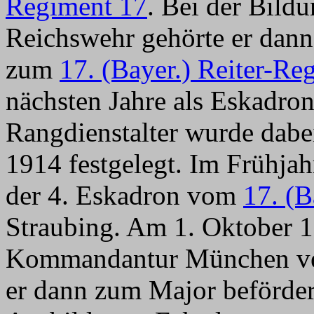
Regiment 17
. Bei der Bild
Reichswehr gehörte er dann 
zum
17. (Bayer.) Reiter-Re
nächsten Jahre als Eskadron
Rangdienstalter wurde dab
1914 festgelegt. Im Frühja
der 4. Eskadron vom
17. (B
Straubing. Am 1. Oktober 1
Kommandantur München ver
er dann zum Major befördert