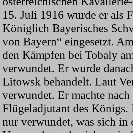
österreichischen Kavalleri
15. Juli 1916 wurde er als 
Königlich Bayerisches Schw
von Bayern“ eingesetzt. Am
den Kämpfen bei Tobaly am
verwundet. Er wurde danach
Litowsk behandelt. Laut Verl
verwundet. Er machte nach 
Flügeladjutant des Königs. 
nur verwundet, was sich in 