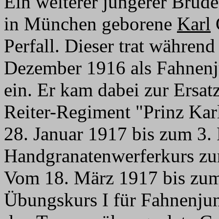
Ein weiterer jüngerer Brud
in München geborene
Karl
G
Perfall. Dieser trat während
Dezember 1916 als Fahnenj
ein. Er kam dabei zur Ersa
Reiter-Regiment "Prinz Ka
28. Januar 1917 bis zum 3.
Handgranatenwerferkurs zu
Vom 18. März 1917 bis zum
Übungskurs I für Fahnenjun