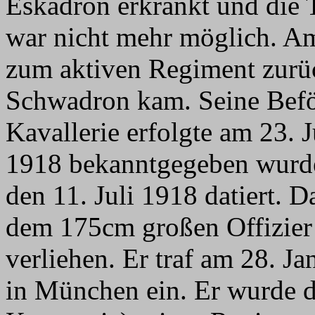
Eskadron erkrankt und die 
war nicht mehr möglich. A
zum aktiven Regiment zurüc
Schwadron kam. Seine Befö
Kavallerie erfolgte am 23. 
1918 bekanntgegeben wurde
den 11. Juli 1918 datiert. 
dem 175cm großen Offizier 
verliehen. Er traf am 28. J
in München ein. Er wurde d