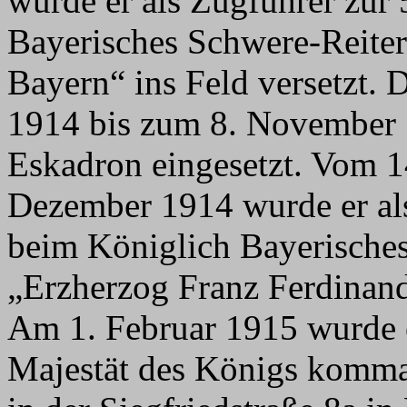
wurde er als Zugführer zur
Bayerisches Schwere-Reiter
Bayern“ ins Feld versetzt. 
1914 bis zum 8. November 1
Eskadron eingesetzt. Vom 
Dezember 1914 wurde er als
beim Königlich Bayerische
„Erzherzog Franz Ferdinand
Am 1. Februar 1915 wurde e
Majestät des Königs komman