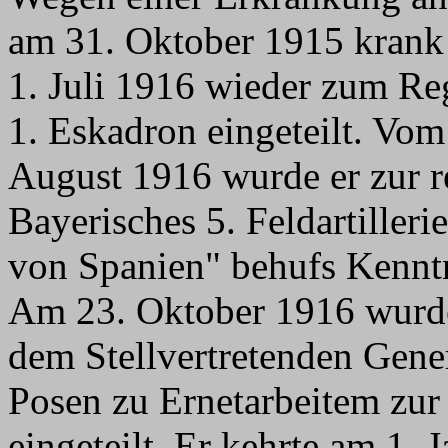
am 31. Oktober 1915 krank 
1. Juli 1916 wieder zum Re
1. Eskadron eingeteilt. Vom
August 1916 wurde er zur r
Bayerisches 5. Feldartiller
von Spanien" behufs Kenntn
Am 23. Oktober 1916 wurde e
dem Stellvertretenden Gen
Posen zu Ernetarbeitem zur
eingeteilt. Er kehrte am 1.