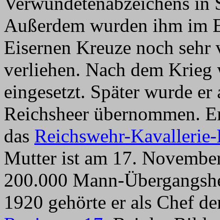
Verwundetenabzeichens in S
Außerdem wurden ihm im Er
Eisernen Kreuze noch sehr 
verliehen. Nach dem Krieg 
eingesetzt. Später wurde er 
Reichsheer übernommen. Er
das
Reichswehr-Kavallerie
Mutter ist am 17. November
200.000 Mann-Übergangshe
1920 gehörte er als Chef d