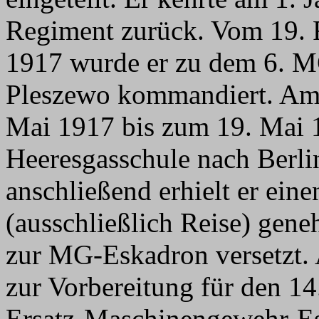
Regiment zurück. Vom 19. 
1917 wurde er zu dem 6. MG
Pleszewo kommandiert. Am
Mai 1917 bis zum 19. Mai 
Heeresgasschule nach Berl
anschließend erhielt er ein
(ausschließlich Reise) gene
zur MG-Eskadron versetzt.
zur Vorbereitung für den 1
Ersatz-Maschinengewehr-E