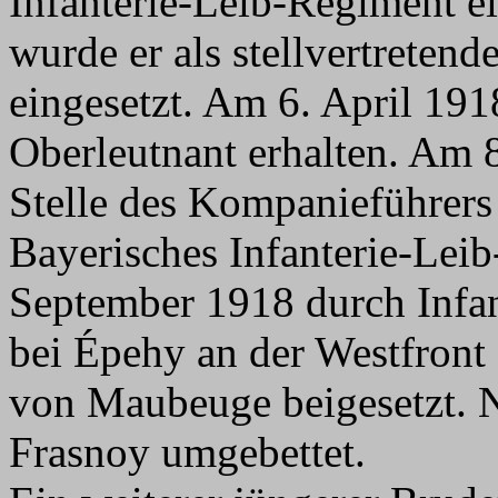
Infanterie-Leib-Regiment ei
wurde er als stellvertreten
eingesetzt. Am 6. April 1918
Oberleutnant erhalten. Am 
Stelle des Kompanieführer
Bayerisches Infanterie-Leib
September 1918 durch Infan
bei Épehy an der Westfront 
von Maubeuge beigesetzt. 
Frasnoy umgebettet.