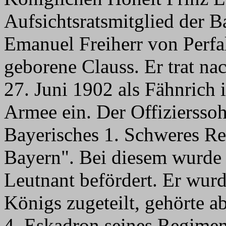
Aufsichtsratsmitglied der 
Emanuel Freiherr von Perfa
geborene Clauss. Er trat n
27. Juni 1902 als Fähnrich 
Armee ein. Der Offiziersso
Bayerisches 1. Schweres Re
Bayern". Bei diesem wurde
Leutnant befördert. Er wu
Königs zugeteilt, gehörte ab
4. Eskadron seines Regime