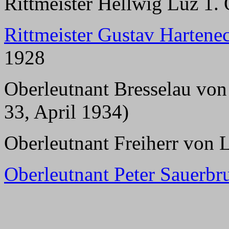
Rittmeister Hellwig Luz 1.
Rittmeister Gustav Hartene
1928
Oberleutnant Bresselau von 
33, April 1934)
Oberleutnant Freiherr von 
Oberleutnant Peter Sauerbr