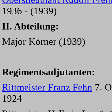
1936 - (1939)
II. Abteilung:
Major Körner (1939)
Regimentsadjutanten:
Rittmeister Franz Fehn
7. O
1924