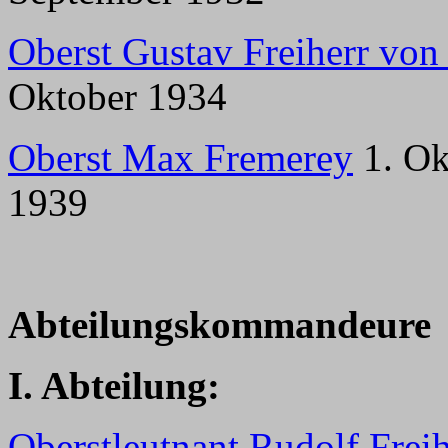
Oberst Gustav Freiherr von 
Oktober 1934
Oberst Max Fremerey
1. Ok
1939
Abteilungskommandeure
I. Abteilung:
Oberstleutnant Rudolf Frei