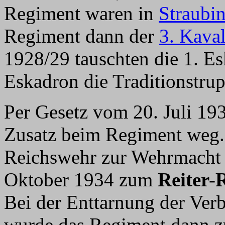
Regiment waren in
Straubi
Regiment dann der
3. Kaval
1928/29 tauschten die 1. E
Eskadron die Traditionstrup
Per Gesetz vom 20. Juli 193
Zusatz beim Regiment weg. 
Reichswehr zur Wehrmacht 
Oktober 1934 zum
Reiter-
Bei der Enttarnung der Ver
wurde das Regiment dann