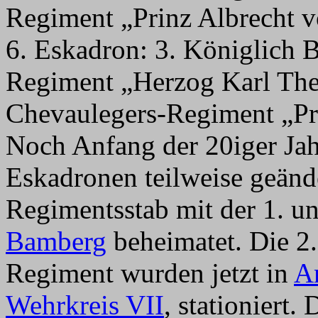
Regiment „Prinz Albrecht 
6. Eskadron: 3. Königlich 
Regiment „Herzog Karl The
Chevaulegers-Regiment „Pr
Noch Anfang der 20iger Jah
Eskadronen teilweise geände
Regimentsstab mit der 1. u
Bamberg
beheimatet. Die 2
Regiment wurden jetzt in
A
Wehrkreis VII
, stationiert