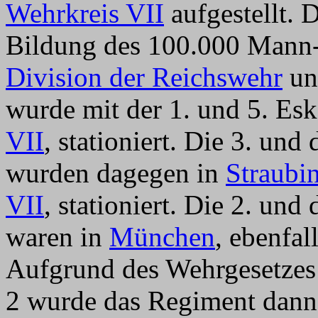
Wehrkreis VII
aufgestellt. 
Bildung des 100.000 Mann-
Division der Reichswehr
unt
wurde mit der 1. und 5. Es
VII
, stationiert. Die 3. un
wurden dagegen in
Straubi
VII
, stationiert. Die 2. un
waren in
München
, ebenfal
Aufgrund des Wehrgesetzes
2 wurde das Regiment dan