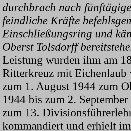
durchbrach nach fünftägig
feindliche Kräfte befehlsg
Einschließungsring und kämp
Oberst Tolsdorff bereitste
Leistung wurden ihm am 18
Ritterkreuz mit Eichenlaub
zum 1. August 1944 zum Ob
1944 bis zum 2. September 
zum 13. Divisionsführerleh
kommandiert und erhielt i