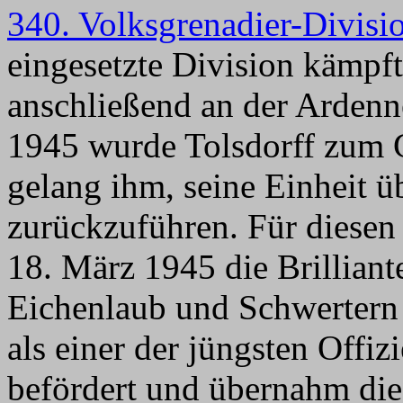
340. Volksgrenadier-Divisi
eingesetzte Division kämp
anschließend an der Ardenne
1945 wurde Tolsdorff zum G
gelang ihm, seine Einheit 
zurückzuführen. Für diese
18. März 1945 die Brilliant
Eichenlaub und Schwertern 
als einer der jüngsten Offi
befördert und übernahm die