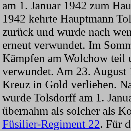
am 1. Januar 1942 zum Haup
1942 kehrte Hauptmann Tols
zurück und wurde nach we
erneut verwundet. Im Somm
Kämpfen am Wolchow teil 
verwundet. Am 23. August 
Kreuz in Gold verliehen. N
wurde Tolsdorff am 1. Janu
übernahm als solcher als K
Füsilier-Regiment 22
. Für 