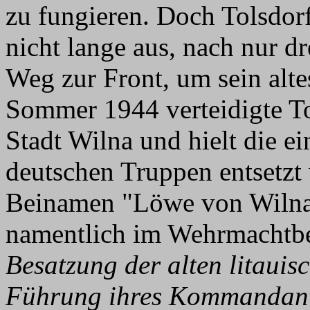
zu fungieren. Doch Tolsdorf
nicht lange aus, nach nur d
Weg zur Front, um sein alt
Sommer 1944 verteidigte To
Stadt Wilna und hielt die ei
deutschen Truppen entsetzt
Beinamen "Löwe von Wilna"
namentlich im Wehrmachtbe
Besatzung der alten litauis
Führung ihres Kommandante