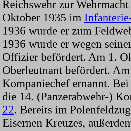
Reichswehr zur Wehrmacht 
Oktober 1935 im
Infanteri
1936 wurde er zum Feldwebe
1936 wurde er wegen seine
Offizier befördert. Am 1. 
Oberleutnant befördert. A
Kompaniechef ernannt. Bei 
die 14. (Panzerabwehr-) 
22
. Bereits im Polenfeldzug
Eisernen Kreuzes, außerdem