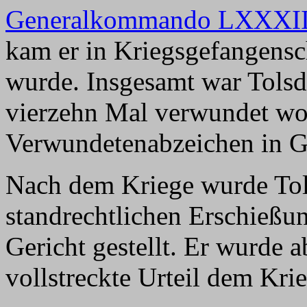
Generalkommando LXXXII
kam er in Kriegsgefangensch
wurde. Insgesamt war Tolsd
vierzehn Mal verwundet wor
Verwundetenabzeichen in G
Nach dem Kriege wurde Tol
standrechtlichen Erschießun
Gericht gestellt. Er wurde a
vollstreckte Urteil dem Kri