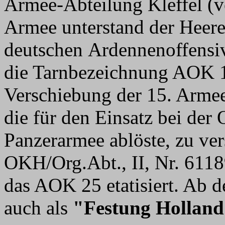
Armee-Abteilung Kleffel (v
Armee unterstand der Heer
deutschen Ardennenoffens
die Tarnbezeichnung AOK 1
Verschiebung der 15. Arme
die für den Einsatz bei der
Panzerarmee ablöste, zu ver
OKH/Org.Abt., II, Nr. 6118
das AOK 25 etatisiert. Ab 
auch als
"Festung Hollan