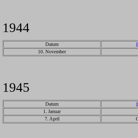
194
4
Datum
10. November
1945
Datum
1. Januar
7. April