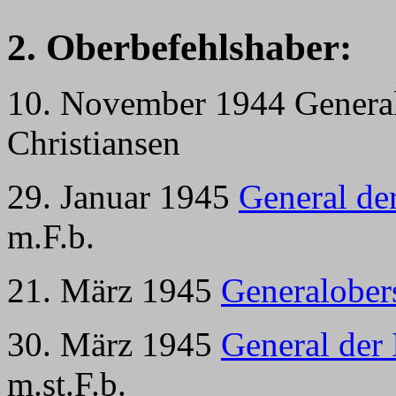
2. Oberbefehlshaber:
10. November 1944 General 
Christiansen
29. Januar 1945
General der
m.F.b.
21. März 1945
Generalober
30. März 1945
General der 
m.st.F.b.