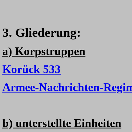
3. Gliederung:
a) Korpstruppen
Korück 533
Armee-Nachrichten-Regim
b) unterstellte Einheiten