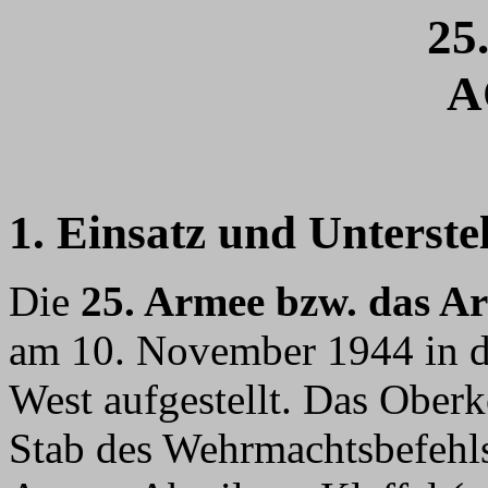
25
A
1. Einsatz und Unterste
Die
25. Armee bzw. das 
am 10. November 1944 in d
West aufgestellt. Das Obe
Stab des Wehrmachtsbefehl