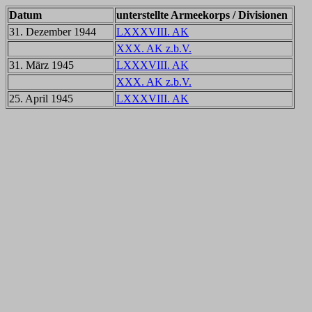
Datum
unterstellte Armeekorps / Divisionen
31. Dezember 1944
LXXXVIII. AK
XXX. AK z.b.V.
31. März 1945
LXXXVIII. AK
XXX. AK z.b.V.
25. April 1945
LXXXVIII. AK