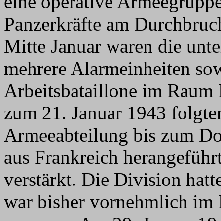
eine operative Armeegruppe
Panzerkräfte am Durchbruch
Mitte Januar waren die unter
mehrere Alarmeinheiten sowi
Arbeitsbataillone im Raum 
zum 21. Januar 1943 folgt
Armeeabteilung bis zum Don
aus Frankreich herangeführt
verstärkt. Die Division hat
war bisher vornehmlich im 