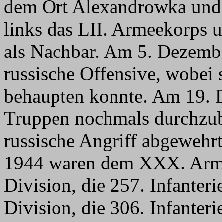
dem Ort Alexandrowka und
links das LII. Armeekorps 
als Nachbar. Am 5. Dezembe
russische Offensive, wobei
behaupten konnte. Am 19. 
Truppen nochmals durchzub
russische Angriff abgewehr
1944 waren dem XXX. Armee
Division, die 257. Infanteri
Division, die 306. Infanter