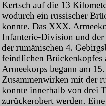
Kertsch auf die 13 Kilomete
wodurch ein russischer Brü
konnte. Das XXX. Armeekor
Infanterie-Division und der
der rumänischen 4. Gebirgs
feindlichen Brückenkopfes 
Armeekorps begann am 15. 
Zusammenwirken mit der ru
konnte innerhalb von drei 
zurückerobert werden. Ein