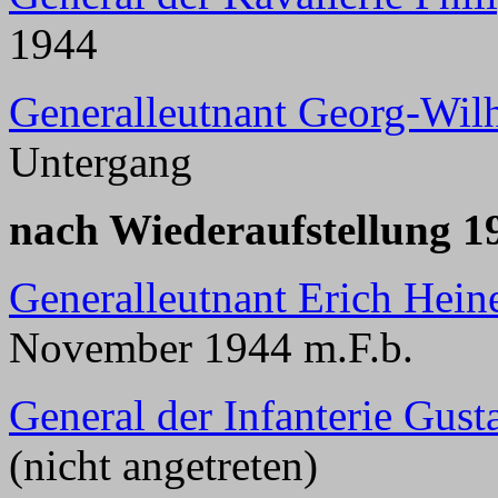
1944
Generalleutnant Georg-Wil
Untergang
nach Wiederaufstellung 1
Generalleutnant Erich Hei
November 1944 m.F.b.
General der Infanterie Gus
(nicht angetreten)