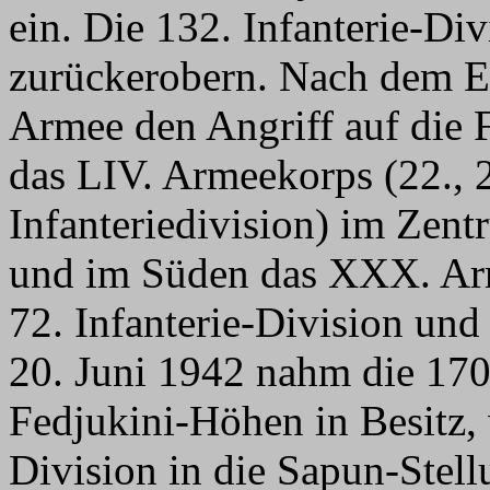
ein. Die 132. Infanterie-Di
zurückerobern. Nach dem Erf
Armee den Angriff auf die
das LIV. Armeekorps (22., 2
Infanteriedivision) im Zen
und im Süden das XXX. Arme
72. Infanterie-Division und
20. Juni 1942 nahm die 170.
Fedjukini-Höhen in Besitz, 
Division in die Sapun-Stel