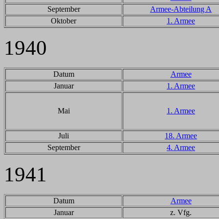
September
Armee-Abteilung A
Oktober
1. Armee
1940
Datum
Armee
Januar
1. Armee
Mai
1. Armee
Juli
18. Armee
September
4. Armee
1941
Datum
Armee
Januar
z. Vfg.