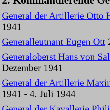
2. Kommandierende Ge
General der Artillerie Otto
1941
Generalleutnant Eugen Ott
2
Generaloberst Hans von Sa
Dezember 1941
General der Artillerie Maxi
1941 - 4. Juli 1944
General der Kavallerie Phil