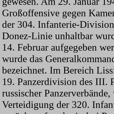
gewesen. Am 29. Januar 194
Großoffensive gegen Kamen
der 304. Infanterie-Divisio
Donez-Linie unhaltbar wur
14. Februar aufgegeben wer
wurde das Generalkommand
bezeichnet. Im Bereich Lissi
19. Panzerdivision des III.
russischer Panzerverbände,
Verteidigung der 320. Infa