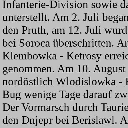
Infanterie-Division sowie 
unterstellt. Am 2. Juli beg
den Pruth, am 12. Juli wur
bei Soroca überschritten. A
Klembowka - Ketrosy erreic
genommen. Am 10. August s
nordöstlich Wlodislowka - 
Bug wenige Tage darauf zw
Der Vormarsch durch Taurie
den Dnjepr bei Berislawl. 