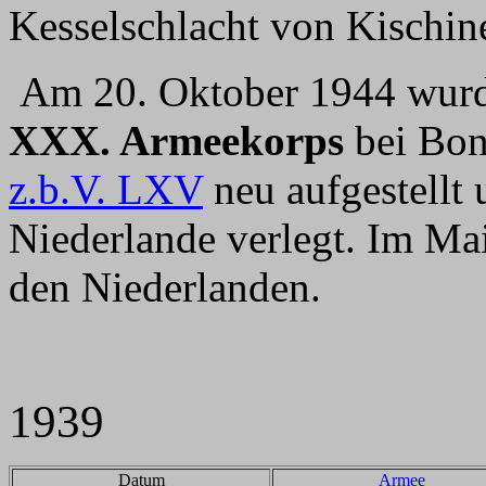
Kesselschlacht von Kischine
Am 20. Oktober 1944 wur
XXX. Armeekorps
bei Bo
z.b.V. LXV
neu aufgestellt 
Niederlande verlegt. Im Mai
den Niederlanden.
1939
Datum
Armee