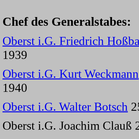
Chef des Generalstabes:
Oberst i.G. Friedrich Hoßb
1939
Oberst i.G. Kurt Weckmann
1940
Oberst i.G. Walter Botsch
25
Oberst i.G. Joachim Clauß 