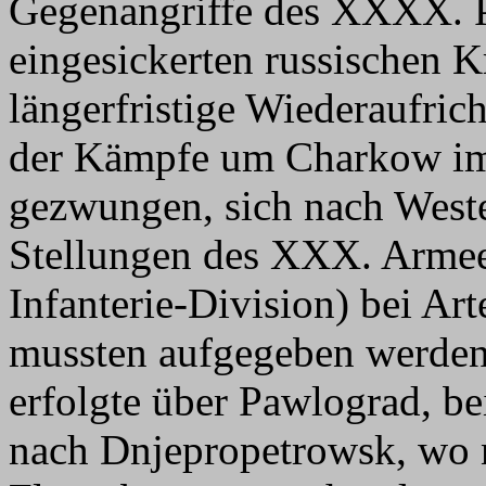
Gegenangriffe des XXXX. P
eingesickerten russischen K
längerfristige Wiederaufric
der Kämpfe um Charkow im
gezwungen, sich nach West
Stellungen des XXX. Armeek
Infanterie-Division) bei 
mussten aufgegeben werde
erfolgte über Pawlograd, be
nach Dnjepropetrowsk, wo 