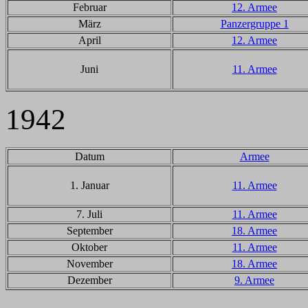
Februar
12. Armee
März
Panzergruppe 1
April
12. Armee
Juni
11. Armee
1942
Datum
Armee
1. Januar
11. Armee
7. Juli
11. Armee
September
18. Armee
Oktober
11. Armee
November
18. Armee
Dezember
9. Armee