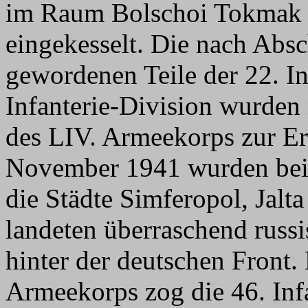
im Raum Bolschoi Tokmak -
eingekesselt. Die nach Absc
gewordenen Teile der 22. In
Infanterie-Division wurden
des LIV. Armeekorps zur Er
November 1941 wurden beim
die Städte Simferopol, Jal
landeten überraschend russ
hinter der deutschen Fron
Armeekorps zog die 46. Inf