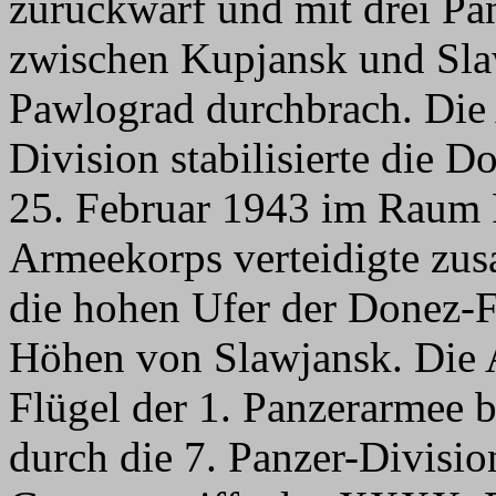
zurückwarf und mit drei Pa
zwischen Kupjansk und Sla
Pawlograd durchbrach. Die 
Division stabilisierte die 
25. Februar 1943 im Raum
Armeekorps verteidigte zu
die hohen Ufer der Donez-F
Höhen von Slawjansk. Die A
Flügel der 1. Panzerarmee b
durch die 7. Panzer-Divisi