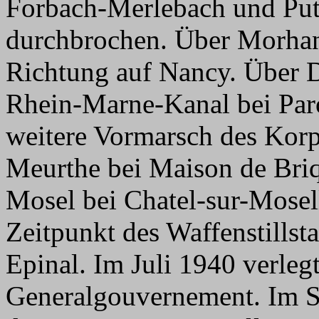
Forbach-Merlebach und Put
durchbrochen. Über Morhan
Richtung auf Nancy. Über 
Rhein-Marne-Kanal bei Paro
weitere Vormarsch des Korps
Meurthe bei Maison de Bri
Mosel bei Chatel-sur-Mosel
Zeitpunkt des Waffenstills
Epinal. Im Juli 1940 verleg
Generalgouvernement. Im 