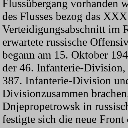
Flussübergang vorhanden w
des Flusses bezog das XXX
Verteidigungsabschnitt im
erwartete russische Offensi
begann am 15. Oktober 1943
der 46. Infanterie-Division,
387. Infanterie-Division und
Divisionzusammen brachen.
Dnjepropetrowsk in russis
festigte sich die neue Fro