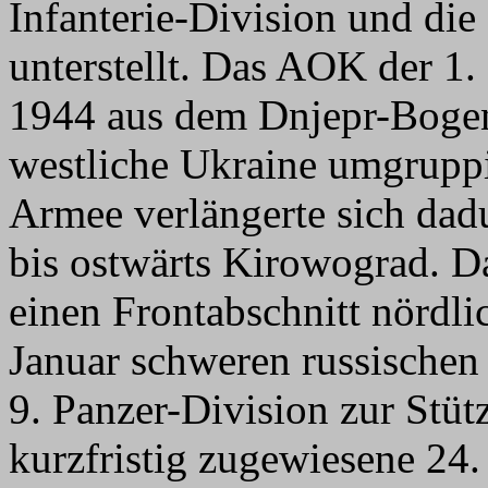
Infanterie-Division und die
unterstellt. Das AOK der 1
1944 aus dem Dnjepr-Bogen
westliche Ukraine umgruppie
Armee verlängerte sich da
bis ostwärts Kirowograd. 
einen Frontabschnitt nördl
Januar schweren russischen 
9. Panzer-Division zur Stüt
kurzfristig zugewiesene 24.