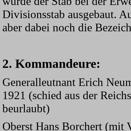
wurde der Stab bei der Erw
Divisionsstab ausgebaut. A
aber dabei noch die Bezei
2. Kommandeure:
Generalleutnant Erich Neum
1921 (schied aus der Reichs
beurlaubt)
Oberst Hans Borchert (mit V