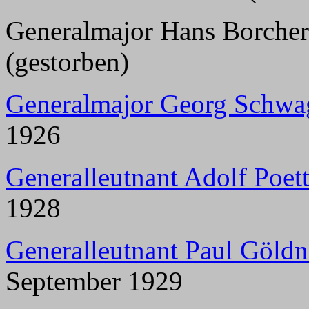
Generalmajor Hans Borchert
(gestorben)
Generalmajor Georg Schwa
1926
Generalleutnant Adolf Poett
1928
Generalleutnant Paul Göldn
September 1929