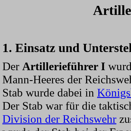
Artill
1. Einsatz und Unterste
Der
Artillerieführer I
wurde
Mann-Heeres der Reichswe
Stab wurde dabei in
Königs
Der Stab war für die taktisc
Division der Reichswehr
zu