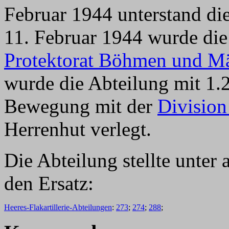
Februar 1944 unterstand di
11. Februar 1944 wurde die
Protektorat Böhmen und M
wurde die Abteilung mit 1.
Bewegung mit der
Division
Herrenhut verlegt.
Die Abteilung stellte unter
den Ersatz:
Heeres-Flakartillerie-Abteilungen
:
273
;
274
;
288
;