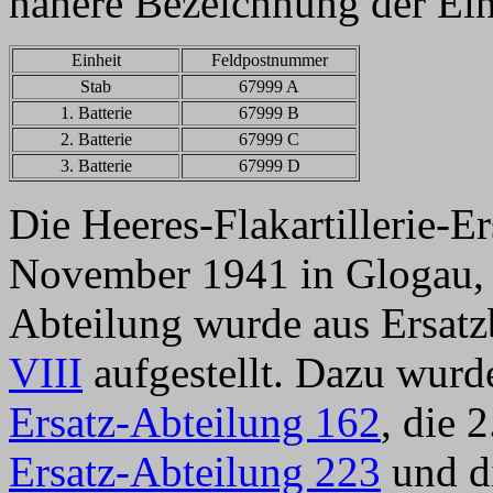
nähere Bezeichnung der Ein
Einheit
Feldpostnummer
Stab
67999 A
1. Batterie
67999 B
2. Batterie
67999 C
3. Batterie
67999 D
Die Heeres-Flakartillerie-E
November 1941 in Glogau
Abteilung wurde aus Ersatz
VIII
aufgestellt. Dazu wurde
Ersatz-Abteilung 162
, die 
Ersatz-Abteilung 223
und di