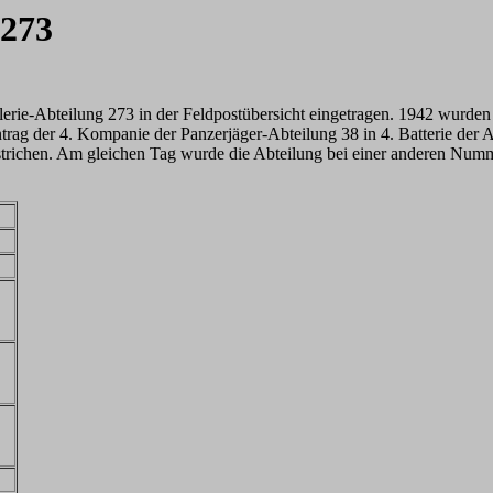
 273
llerie-Abteilung 273 in der Feldpostübersicht eingetragen. 1942 wurden
ntrag der 4. Kompanie der Panzerjäger-Abteilung 38 in 4. Batterie der
trichen. Am gleichen Tag wurde die Abteilung bei einer anderen Num