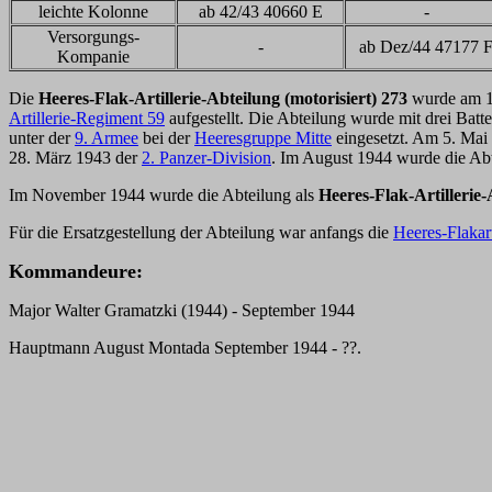
leichte Kolonne
ab 42/43 40660 E
-
Versorgungs-
-
ab Dez/44 47177 
Kompanie
Die
Heeres-Flak-Artillerie-Abteilung (motorisiert) 273
wurde am 1
Artillerie-Regiment 59
aufgestellt. Die Abteilung wurde mit drei Batt
unter der
9. Armee
bei der
Heeresgruppe Mitte
eingesetzt. Am 5. Mai
28. März 1943 der
2. Panzer-Division
. Im August 1944 wurde die Abt
Im November 1944 wurde die Abteilung als
Heeres-Flak-Artillerie
Für die Ersatzgestellung der Abteilung war anfangs die
Heeres-Flakart
Kommandeure:
Major Walter Gramatzki (1944) - September 1944
Hauptmann August Montada September 1944 - ??.