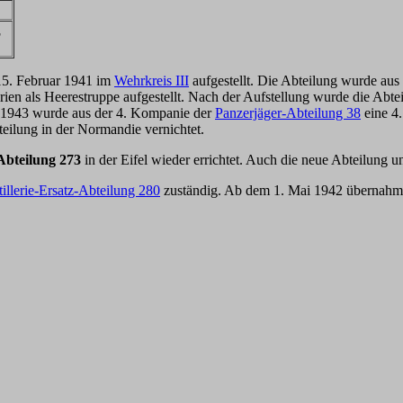
F
5. Februar 1941 im
Wehrkreis III
aufgestellt. Die Abteilung wurde aus
erien als Heerestruppe aufgestellt. Nach der Aufstellung wurde die Abt
 1943 wurde aus der 4. Kompanie der
Panzerjäger-Abteilung 38
eine 4.
eilung in der Normandie vernichtet.
-Abteilung 273
in der Eifel wieder errichtet. Auch die neue Abteilung u
illerie-Ersatz-Abteilung 280
zuständig. Ab dem 1. Mai 1942 übernahm