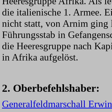
Heeresgruppe Afrika. Als le
die italienische 1. Armee. 
nicht statt, von Arnim ging
Führungsstab in Gefangens
die Heeresgruppe nach Kapi
in Afrika aufgelöst.
2. Oberbefehlshaber:
Generalfeldmarschall Erw