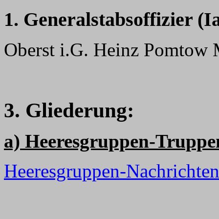
1. Generalstabsoffizier (I
Oberst i.G. Heinz Pomtow 
3. Gliederung:
a) Heeresgruppen-Truppe
Heeresgruppen-Nachrichte