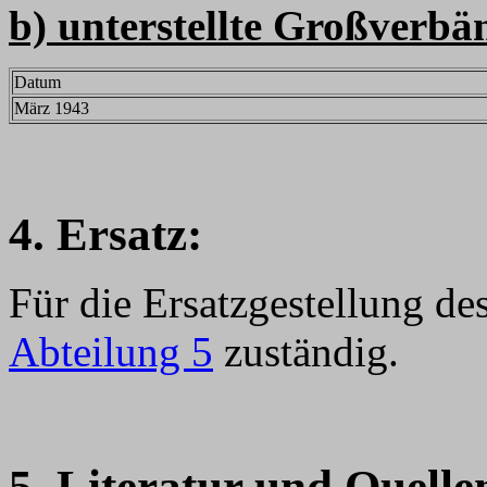
b) unterstellte Großverbä
Datum
März 1943
4. Ersatz:
Für die Ersatzgestellung de
Abteilung 5
zuständig.
5. Literatur und Quelle