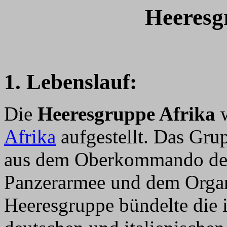
Heeresg
1. Lebenslauf:
Die
Heeresgruppe Afrika
w
Afrika
aufgestellt. Das Gr
aus dem Oberkommando der 
Panzerarmee und dem Organ
Heeresgruppe bündelte die i