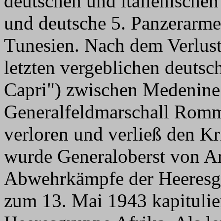
deutschen und italienischen
und deutsche 5. Panzerarmee
Tunesien. Nach dem Verlust
letzten vergeblichen deutsc
Capri") zwischen Medenine
Generalfeldmarschall Romm
verloren und verließ den Kr
wurde Generaloberst von Arn
Abwehrkämpfe der Heeresgr
zum 13. Mai 1943 kapitulier