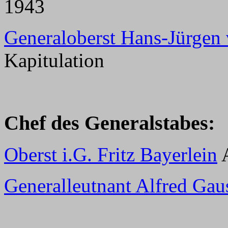
1943
Generaloberst Hans-Jürgen
Kapitulation
Chef des Generalstabes:
Oberst i.G. Fritz Bayerlein
A
Generalleutnant Alfred Gau