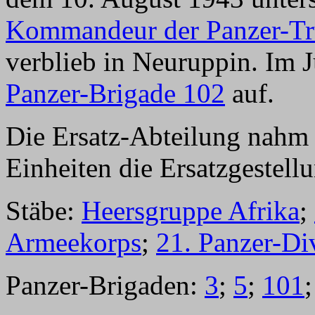
Kommandeur der Panzer-Tr
verblieb in Neuruppin. Im Ju
Panzer-Brigade 102
auf.
Die Ersatz-Abteilung nahm 
Einheiten die Ersatzgestell
Stäbe:
Heersgruppe Afrika
;
Armeekorps
;
21. Panzer-Di
Panzer-Brigaden:
3
;
5
;
101