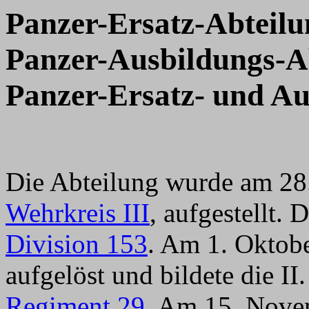
Panzer-Ersatz-Abteilu
Panzer-Ausbildungs-A
Panzer-Ersatz- und Au
Die Abteilung wurde am 28
Wehrkreis III
, aufgestellt. 
Division 153
. Am 1. Oktob
aufgelöst und bildete die I
Regiment 29
. Am 15. Nove