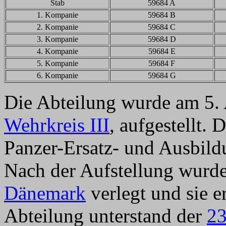
Stab
59684 A
1. Kompanie
59684 B
2. Kompanie
59684 C
3. Kompanie
59684 D
4. Kompanie
59684 E
5. Kompanie
59684 F
6. Kompanie
59684 G
Die Abteilung wurde am 5.
Wehrkreis III
, aufgestellt.
Panzer-Ersatz- und Ausbildu
Nach der Aufstellung wurde
Dänemark
verlegt und sie 
Abteilung unterstand der
23