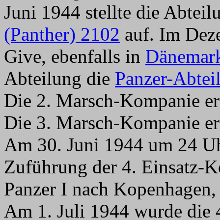
Juni 1944 stellte die Abtei
(Panther) 2102
auf. Im Deze
Give, ebenfalls in
Dänemar
Abteilung die
Panzer-Abtei
Die 2. Marsch-Kompanie er
Die 3. Marsch-Kompanie er
Am 30. Juni 1944 um 24 Uh
Zuführung der 4. Einsatz-K
Panzer I nach Kopenhagen,
Am 1. Juli 1944 wurde die