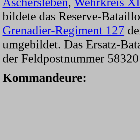
Aschersleben
,
Wehrkreis XI
bildete das Reserve-Bataill
Grenadier-Regiment 127
de
umgebildet. Das Ersatz-Bat
der Feldpostnummer 58320 m
Kommandeure: