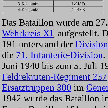
3. Kompanie
14018 D
4. Kompanie
14018 E
Das Bataillon wurde am 27.
Wehrkreis XI
, aufgestellt. 
191 unterstand der
Divisio
die
71. Infanterie-Division
.
Juni 1940 bis zum 5. Juli 1
Feldrekruten-Regiment 237
Ersatztruppen 300
im
Gene
1942 wurde das Bataillon in