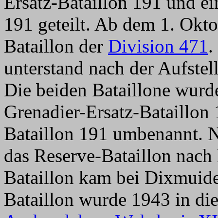
Ersatz-Bataillon 191 und ei
191 geteilt. Ab dem 1. Okto
Bataillon der
Division 471
.
unterstand nach der Aufste
Die beiden Bataillone wur
Grenadier-Ersatz-Bataillon
Bataillon 191 umbenannt.
das Reserve-Bataillon nach 
Bataillon kam bei Dixmuide
Bataillon wurde 1943 in di