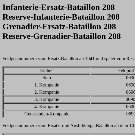
Infanterie-Ersatz-Bataillon 208
Reserve-Infanterie-Bataillon 208
Grenadier-Ersatz-Bataillon 208
Reserve-Grenadier-Bataillon 208
Feldpostnummern vom Ersatz-Bataillon ab 1941 und später vom Reser
Einheit
Feldpos
Stab
069
1. Kompanie
069
2. Kompanie
069
3. Kompanie
069
4. Kompanie
069
Genesenden-Kompanie
069
Feldpostnummern vom Ersatz- und Ausbildungs-Bataillon ab dem 10.