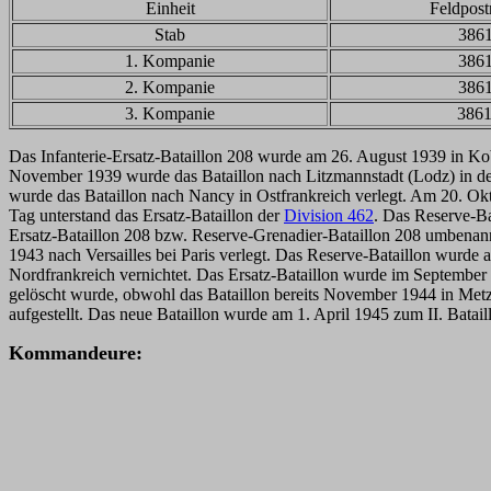
Einheit
Feldpos
Stab
386
1. Kompanie
386
2. Kompanie
386
3. Kompanie
386
Das Infanterie-Ersatz-Bataillon 208 wurde am 26. August 1939 in K
November 1939 wurde das Bataillon nach Litzmannstadt (Lodz) in 
wurde das Bataillon nach Nancy in Ostfrankreich verlegt. Am 20. Okto
Tag unterstand das Ersatz-Bataillon der
Division 462
. Das Reserve-Ba
Ersatz-Bataillon 208 bzw. Reserve-Grenadier-Bataillon 208 umbenan
1943 nach Versailles bei Paris verlegt. Das Reserve-Bataillon wurde 
Nordfrankreich vernichtet. Das Ersatz-Bataillon wurde im September 
gelöscht wurde, obwohl das Bataillon bereits November 1944 in Metz
aufgestellt. Das neue Bataillon wurde am 1. April 1945 zum II. Bata
Kommandeure: