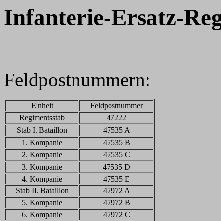
Infanterie-Ersatz-Re
Feldpostnummern:
Einheit
Feldpostnummer
Regimentsstab
47222
Stab I. Bataillon
47535 A
1. Kompanie
47535 B
2. Kompanie
47535 C
3. Kompanie
47535 D
4. Kompanie
47535 E
Stab II. Bataillon
47972 A
5. Kompanie
47972 B
6. Kompanie
47972 C