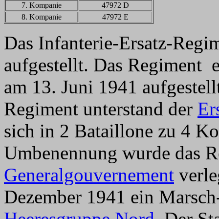
7. Kompanie
47972 D
8. Kompanie
47972 E
Das Infanterie-Ersatz-Regi
aufgestellt. Das Regiment
am 13. Juni 1941 aufgestel
Regiment unterstand der
Er
sich in 2 Bataillone zu 4 
Umbenennung wurde das Reg
Generalgouvernement
verle
Dezember 1941 ein Marsch-B
Heeresgruppe Nord
. Der S