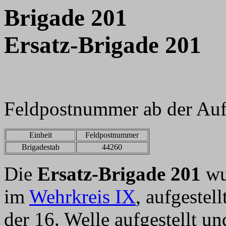
Brigade 201
Ersatz-Brigade 201
Feldpostnummer ab der Auf
Einheit
Feldpostnummer
Brigadestab
44260
Die
Ersatz-Brigade 201
wu
im
Wehrkreis IX
, aufgeste
der 16. Welle aufgestellt u