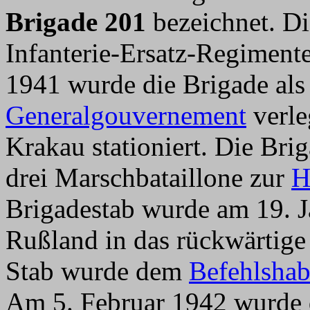
Brigade 201
bezeichnet. Die
Infanterie-Ersatz-Regiment
1941 wurde die Brigade als
Generalgouvernement
verle
Krakau stationiert. Die Br
drei Marschbataillone zur
H
Brigadestab wurde am 19. 
Rußland in das rückwärtige 
Stab wurde dem
Befehlshab
Am 5. Februar 1942 wurde 