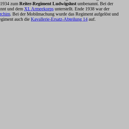
r 1934 zum
Reiter-Regiment Ludwigslust
umbenannt. Bei der
nnt und dem
XI. Armeekorps
unterstellt. Ende 1938 war der
rchim
. Bei der Mobilmachung wurde das Regiment aufgelöst und
Regiment auch die
Kavallerie-Ersatz-Abteilung 14
auf.