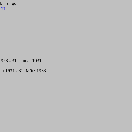
klärungs-
171
.
1928 - 31. Januar 1931
ar 1931 - 31. März 1933