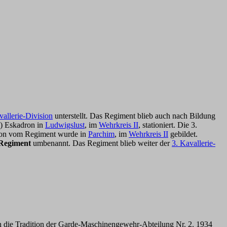
vallerie-Division
unterstellt. Das Regiment blieb auch nach Bildung
.) Eskadron in
Ludwigslust
, im
Wehrkreis II
, stationiert. Die 3.
dron vom Regiment wurde in
Parchim
, im
Wehrkreis II
gebildet.
-Regiment
umbenannt. Das Regiment blieb weiter der
3. Kavallerie-
ch die Tradition der Garde-Maschinengewehr-Abteilung Nr. 2. 1934