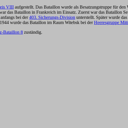
eis VIII
aufgestellt. Das Bataillon wurde als Besatzungstruppe für den
r das Bataillon in Frankreich im Einsatz. Zuerst war das Bataillon S
 anfangs bei der
403. Sicherungs-Division
unterstellt. Später wurde das
i 1944 wurde das Bataillon im Raum Witebsk bei der
Heeresgruppe Mitt
z-Bataillon 8
zuständig.