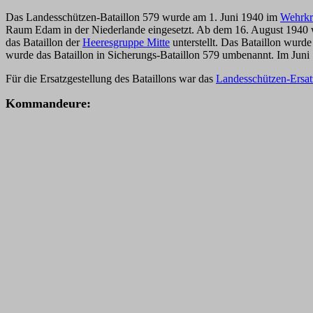
Das Landesschützen-Bataillon 579 wurde am 1. Juni 1940 im
Wehrkr
Raum Edam in der Niederlande eingesetzt. Ab dem 16. August 1940 wa
das Bataillon der
Heeresgruppe Mitte
unterstellt. Das Bataillon wurde
wurde das Bataillon in Sicherungs-Bataillon 579 umbenannt. Im Jun
Für die Ersatzgestellung des Bataillons war das
Landesschützen-Ersat
K
ommandeure: