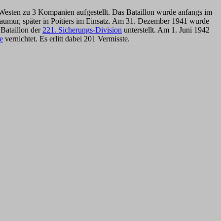
 Westen zu 3 Kompanien aufgestellt. Das Bataillon wurde anfangs im
eaumur, später in Poitiers im Einsatz. Am 31. Dezember 1941 wurde
 Bataillon der
221. Sicherungs-Division
unterstellt. Am 1. Juni 1942
e
vernichtet. Es erlitt dabei 201 Vermisste.