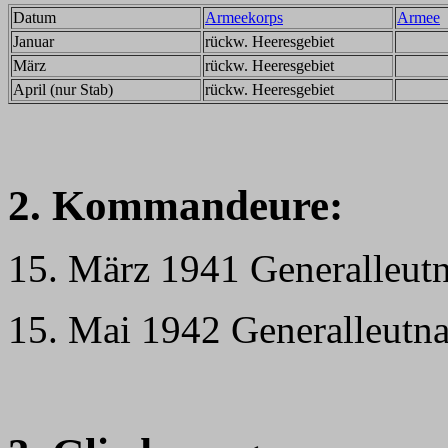
Datum
Armeekorps
Armee
Januar
rückw. Heeresgebiet
März
rückw. Heeresgebiet
April (nur Stab)
rückw. Heeresgebiet
2. Kommandeure:
15. März 1941 Generalleutn
15. Mai 1942 Generalleut