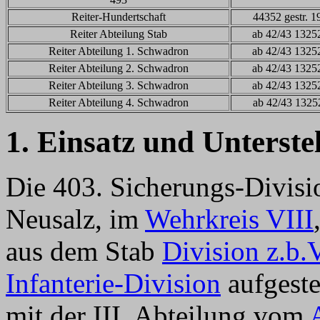
Reiter-Hundertschaft
44352 gestr. 1
Reiter Abteilung Stab
ab 42/43 1325
Reiter Abteilung 1. Schwadron
ab 42/43 1325
Reiter Abteilung 2. Schwadron
ab 42/43 1325
Reiter Abteilung 3. Schwadron
ab 42/43 1325
Reiter Abteilung 4. Schwadron
ab 42/43 1325
1. Einsatz und Unterste
Die 403. Sicherungs-Divis
Neusalz, im
Wehrkreis VIII
aus dem Stab
Division z.b.
Infanterie-Division
aufgeste
mit der III. Abteilung vom