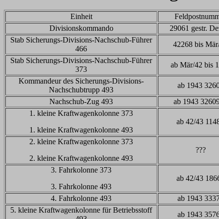
Einheit
Feldpostnumm
Divisionskommando
29061 gestr. De
Stab
Sicherungs-Divisions-Nachschub-Führer
42268 bis Mär
466
Stab
Sicherungs-Divisions-Nachschub-Führer
ab Mär/42 bis 
373
Kommandeur des Sicherungs-Divisions-
ab 1943 326
Nachschubtrupp 493
Nachschub-Zug 493
ab 1943 3260
1. kleine
Kraftwagenkolonne 373
ab 42/43 114
1. kleine
Kraftwagenkolonne 493
2. kleine
Kraftwagenkolonne 373
???
2. kleine
Kraftwagenkolonne 493
3. Fahr
kolonne 373
ab 42/43 186
3. Fahr
kolonne 493
4. Fahr
kolonne 493
ab 1943 333
5. kleine
Kraftwagenkolonne für Betriebsstoff
ab 1943 357
493