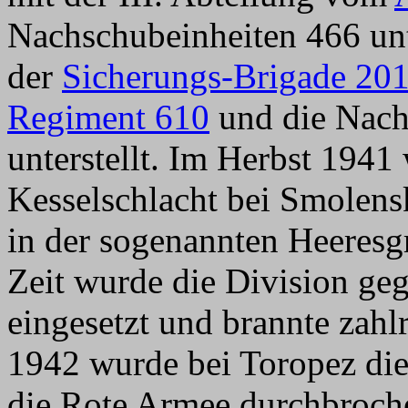
Nachschubeinheiten 466 unt
der
Sicherungs-Brigade 20
Regiment 610
und die Nach
unterstellt. Im Herbst 1941 
Kesselschlacht bei Smolen
in der sogenannten Heeresg
Zeit wurde die Division ge
eingesetzt und brannte zahl
1942 wurde bei Toropez die
die Rote Armee durchbroche