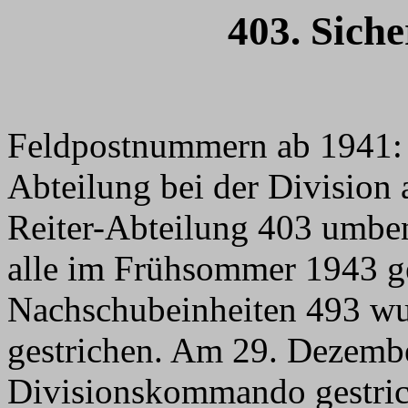
403. Sich
Feldpostnummern ab 1941: 1
Abteilung bei der Division
Reiter-Abteilung 403 umbe
alle im Frühsommer 1943 ge
Nachschubeinheiten 493 w
gestrichen. Am 29. Dezemb
Divisionskommando gestric