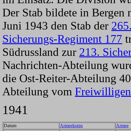
Der Stab bildete in Bergen 
Juni 1943 den Stab der
265.
Sicherungs-Regiment 177
t
Südrussland zur
213. Siche
Nachrichten-Abteilung wur
die Ost-Reiter-Abteilung 40
Abteilung vom
Freiwillig
1941
Datum
Armeekorps
Armee