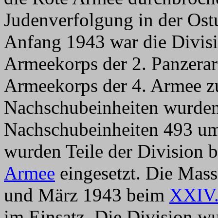
Judenverfolgung in der Os
Anfang 1943 war die Divis
Armeekorps der 2. Panzer
Armeekorps der 4. Armee z
Nachschubeinheiten wurden
Nachschubeinheiten 493 um
wurden Teile der Division
Armee
eingesetzt. Die Mass
und März 1943 beim
XXIV.
im Einsatz. Die Division w