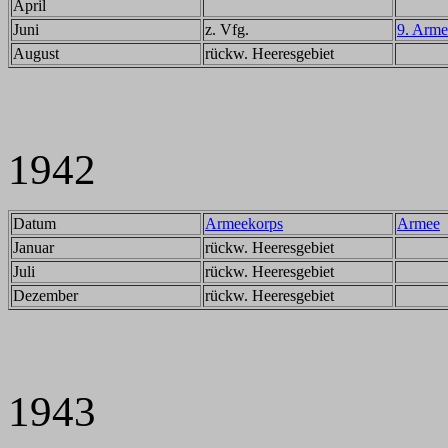
April
Juni
z. Vfg.
9. Arme
August
rückw. Heeresgebiet
1942
Datum
Armeekorps
Armee
Januar
rückw. Heeresgebiet
Juli
rückw. Heeresgebiet
Dezember
rückw. Heeresgebiet
1943