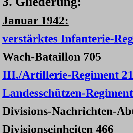
3. Gliederung:
Januar 1942:
verstärktes Infanterie-Re
Wach-Bataillon 705
III./Artillerie-Regiment 2
Landesschützen-Regiment
Divisions-Nachrichten-Ab
Divisionseinheiten 466