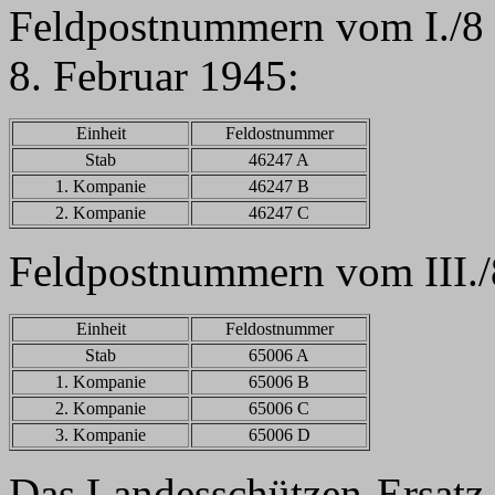
Feldpostnummern vom I./8 a
8. Februar 1945:
Einheit
Feldostnummer
Stab
46247 A
1. Kompanie
46247 B
2. Kompanie
46247 C
Feldpostnummern vom III./
Einheit
Feldostnummer
Stab
65006 A
1. Kompanie
65006 B
2. Kompanie
65006 C
3. Kompanie
65006 D
Das Landesschützen-Ersatz