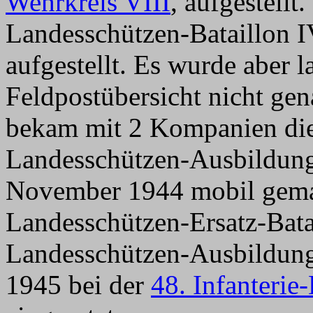
Wehrkreis VIII
, aufgestellt
Landesschützen-Bataillon I
aufgestellt. Es wurde aber l
Feldpostübersicht nicht gen
bekam mit 2 Kompanien di
Landesschützen-Ausbildungs
November 1944 mobil gema
Landesschützen-Ersatz-Batai
Landesschützen-Ausbildungs-
1945 bei der
48. Infanterie