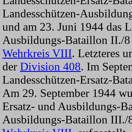
Landesschützen-Ersatz-Batai
Landesschützen-Ausbildungs
und am 23. Juni 1944 das L
Ausbildungs-Bataillon II./
Wehrkreis VIII
. Letzteres u
der
Division 408
. Im Septe
Landesschützen-Ersatz-Batail
Am 29. September 1944 wu
Ersatz- und Ausbildungs-Bat
Ausbildungs-Bataillon III./