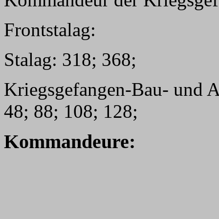
Frontstalag:
Stalag: 318; 368;
Kriegsgefangen-Bau- und Arb
48; 88; 108; 128;
Kommandeure: