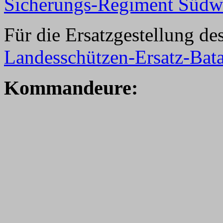
Sicherungs-Regiment Südw
Für die Ersatzgestellung de
Landesschützen-Ersatz-Bata
K
ommandeure: