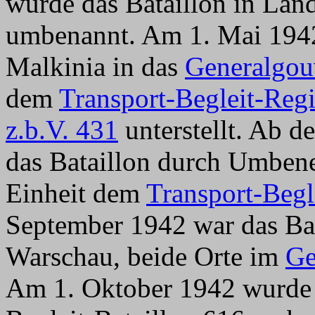
wurde das Bataillon in Lan
umbenannt. Am 1. Mai 1942
Malkinia in das
Generalgou
dem
Transport-Begleit-Reg
z.b.V. 431
unterstellt. Ab 
das Bataillon durch Umben
Einheit dem
Transport-Begl
September 1942 war das Bat
Warschau, beide Orte im
Ge
Am 1. Oktober 1942 wurde d