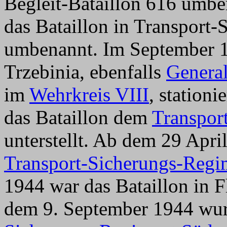
Begleit-Bataillon 616 umb
das Bataillon in Transport-
umbenannt. Im September 1
Trzebinia, ebenfalls
Genera
im
Wehrkreis VIII
, station
das Bataillon dem
Transpor
unterstellt. Ab dem 29 Apr
Transport-Sicherungs-Regi
1944 war das Bataillon in F
dem 9. September 1944 wur