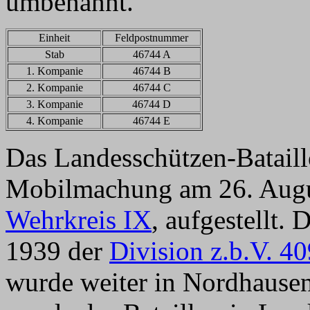
umbenannt.
Einheit
Feldpostnummer
Stab
46744 A
1. Kompanie
46744 B
2. Kompanie
46744 C
3. Kompanie
46744 D
4. Kompanie
46744 E
Das Landesschützen-Batail
Mobilmachung am 26. Augu
Wehrkreis IX
, aufgestellt.
1939 der
Division z.b.V. 40
wurde weiter in Nordhausen