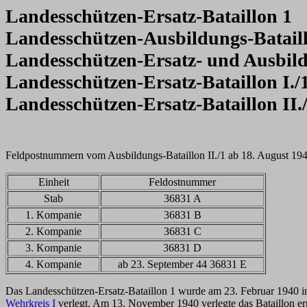
Landesschützen-Ersatz
-Bataillon 1
Landesschützen-Ausbildungs
-Batail
Landesschützen-Ersatz- und Ausbil
Landesschützen-Ersatz-Bataillon I./
Landesschützen-Ersatz-Bataillon II.
Feldpostnummern vom Ausbildungs-Bataillon II./1 ab 18. August 194
Einheit
Feldostnummer
Stab
36831 A
1. Kompanie
36831 B
2. Kompanie
36831 C
3. Kompanie
36831 D
4. Kompanie
ab 23. September 44 36831 E
Das Landesschützen-Ersatz-Bataillon 1 wurde am 23. Februar 1940 in
Wehrkreis I
verlegt. Am 13. November 1940 verlegte das Bataillon er