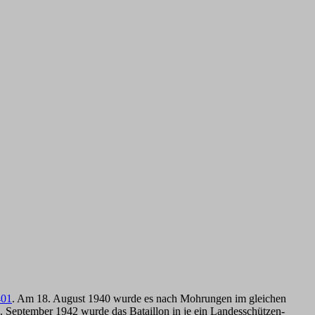
401
. Am 18. August 1940 wurde es nach Mohrungen im gleichen
. September 1942 wurde das Bataillon in je ein Landesschützen-