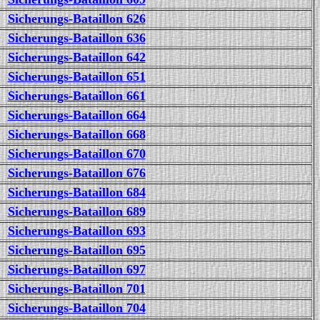
Sicherungs-Bataillon 626
Sicherungs-Bataillon 636
Sicherungs-Bataillon 642
Sicherungs-Bataillon 651
Sicherungs-Bataillon 661
Sicherungs-Bataillon 664
Sicherungs-Bataillon 668
Sicherungs-Bataillon 670
Sicherungs-Bataillon 676
Sicherungs-Bataillon 684
Sicherungs-Bataillon 689
Sicherungs-Bataillon 693
Sicherungs-Bataillon 695
Sicherungs-Bataillon 697
Sicherungs-Bataillon 701
Sicherungs-Bataillon 704