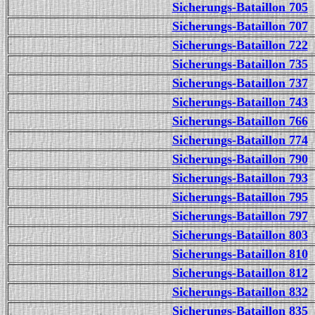
Sicherungs-Bataillon 705
Sicherungs-Bataillon 707
Sicherungs-Bataillon 722
Sicherungs-Bataillon 735
Sicherungs-Bataillon 737
Sicherungs-Bataillon 743
Sicherungs-Bataillon 766
Sicherungs-Bataillon 774
Sicherungs-Bataillon 790
Sicherungs-Bataillon 793
Sicherungs-Bataillon 795
Sicherungs-Bataillon 797
Sicherungs-Bataillon 803
Sicherungs-Bataillon 810
Sicherungs-Bataillon 812
Sicherungs-Bataillon 832
Sicherungs-Bataillon 835