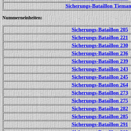
Sicherungs-Bataillon Tiema
Nummerneinheiten:
Sicherungs-Bataillon 205
Sicherungs-Bataillon 221
Sicherungs-Bataillon 230
Sicherungs-Bataillon 236
Sicherungs-Bataillon 239
Sicherungs-Bataillon 243
Sicherungs-Bataillon 245
Sicherungs-Bataillon 264
Sicherungs-Bataillon 273
Sicherungs-Bataillon 275
Sicherungs-Bataillon 282
Sicherungs-Bataillon 285
Sicherungs-Bataillon 291