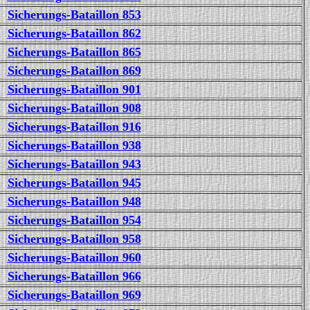
Sicherungs-Bataillon 853
Sicherungs-Bataillon 862
Sicherungs-Bataillon 865
Sicherungs-Bataillon 869
Sicherungs-Bataillon 901
Sicherungs-Bataillon 908
Sicherungs-Bataillon 916
Sicherungs-Bataillon 938
Sicherungs-Bataillon 943
Sicherungs-Bataillon 945
Sicherungs-Bataillon 948
Sicherungs-Bataillon 954
Sicherungs-Bataillon 958
Sicherungs-Bataillon 960
Sicherungs-Bataillon 966
Sicherungs-Bataillon 969