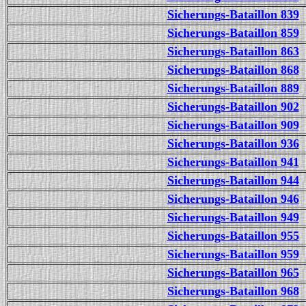
Sicherungs-Bataillon 839
Sicherungs-Bataillon 859
Sicherungs-Bataillon 863
Sicherungs-Bataillon 868
Sicherungs-Bataillon 889
Sicherungs-Bataillon 902
Sicherungs-Bataillon 909
Sicherungs-Bataillon 936
Sicherungs-Bataillon 941
Sicherungs-Bataillon 944
Sicherungs-Bataillon 946
Sicherungs-Bataillon 949
Sicherungs-Bataillon 955
Sicherungs-Bataillon 959
Sicherungs-Bataillon 965
Sicherungs-Bataillon 968