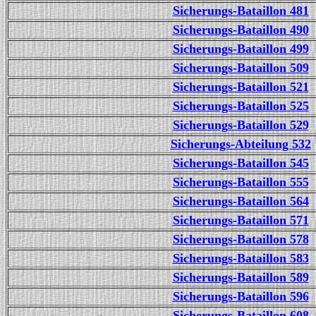
Sicherungs-Bataillon 481
Sicherungs-Bataillon 490
Sicherungs-Bataillon 499
Sicherungs-Bataillon 509
Sicherungs-Bataillon 521
Sicherungs-Bataillon 525
Sicherungs-Bataillon 529
Sicherungs-Abteilung 532
Sicherungs-Bataillon 545
Sicherungs-Bataillon 555
Sicherungs-Bataillon 564
Sicherungs-Bataillon 571
Sicherungs-Bataillon 578
Sicherungs-Bataillon 583
Sicherungs-Bataillon 589
Sicherungs-Bataillon 596
Sicherungs-Bataillon 608