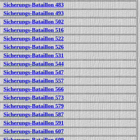
Sicherungs-Bataillon 483
Sicherungs-Bataillon 493
Sicherungs-Bataillon 502
Sicherungs-Bataillon 516
Sicherungs-Bataillon 522
Sicherungs-Bataillon 526
Sicherungs-Bataillon 531
Sicherungs-Bataillon 544
Sicherungs-Bataillon 547
Sicherungs-Bataillon 557
Sicherungs-Bataillon 566
Sicherungs-Bataillon 573
Sicherungs-Bataillon 579
Sicherungs-Bataillon 587
Sicherungs-Bataillon 591
Sicherungs-Bataillon 607
Sicherungs-Bataillon 609