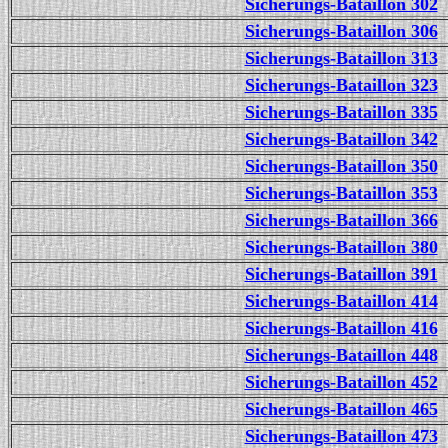
Sicherungs-Bataillon 302
Sicherungs-Bataillon 306
Sicherungs-Bataillon 313
Sicherungs-Bataillon 323
Sicherungs-Bataillon 335
Sicherungs-Bataillon 342
Sicherungs-Bataillon 350
Sicherungs-Bataillon 353
Sicherungs-Bataillon 366
Sicherungs-Bataillon 380
Sicherungs-Bataillon 391
Sicherungs-Bataillon 414
Sicherungs-Bataillon 416
Sicherungs-Bataillon 448
Sicherungs-Bataillon 452
Sicherungs-Bataillon 465
Sicherungs-Bataillon 473