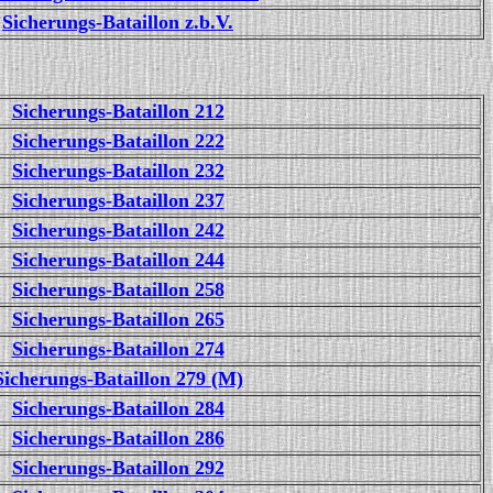
Sicherungs-Bataillon z.b.V.
Sicherungs-Bataillon 212
Sicherungs-Bataillon 222
Sicherungs-Bataillon 232
Sicherungs-Bataillon 237
Sicherungs-Bataillon 242
Sicherungs-Bataillon 244
Sicherungs-Bataillon 258
Sicherungs-Bataillon 265
Sicherungs-Bataillon 274
Sicherungs-Bataillon 279 (M)
Sicherungs-Bataillon 284
Sicherungs-Bataillon 286
Sicherungs-Bataillon 292