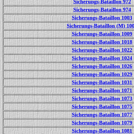
Sicherungs-Bataillon 972
Sicherungs-Bataillon 974
Sicherungs-Bataillon 1003
Sicherungs-Bataillon (M) 10
Sicherungs-Bataillon 1009
Sicherungs-Bataillon 1018
Sicherungs-Bataillon 1022
Sicherungs-Bataillon 1024
Sicherungs-Bataillon 1026
Sicherungs-Bataillon 1029
Sicherungs-Bataillon 1031
Sicherungs-Bataillon 1071
Sicherungs-Bataillon 1073
Sicherungs-Bataillon 1075
Sicherungs-Bataillon 1077
Sicherungs-Bataillon 1079
Sicherungs-Bataillon 1081