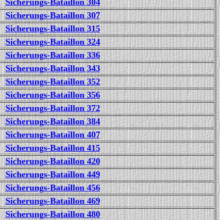
Sicherungs-Bataillon 304
Sicherungs-Bataillon 307
Sicherungs-Bataillon 315
Sicherungs-Bataillon 324
Sicherungs-Bataillon 336
Sicherungs-Bataillon 343
Sicherungs-Bataillon 352
Sicherungs-Bataillon 356
Sicherungs-Bataillon 372
Sicherungs-Bataillon 384
Sicherungs-Bataillon 407
Sicherungs-Bataillon 415
Sicherungs-Bataillon 420
Sicherungs-Bataillon 449
Sicherungs-Bataillon 456
Sicherungs-Bataillon 469
Sicherungs-Bataillon 480