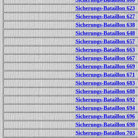
Sicherungs-Bataillon 623
Sicherungs-Bataillon 627
Sicherungs-Bataillon 638
Sicherungs-Bataillon 648
Sicherungs-Bataillon 657
Sicherungs-Bataillon 663
Sicherungs-Bataillon 667
Sicherungs-Bataillon 669
Sicherungs-Bataillon 671
Sicherungs-Bataillon 683
Sicherungs-Bataillon 688
Sicherungs-Bataillon 692
Sicherungs-Bataillon 694
Sicherungs-Bataillon 696
Sicherungs-Bataillon 698
Sicherungs-Bataillon 703