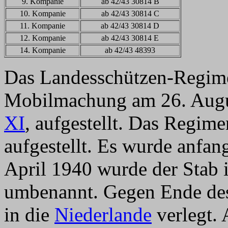
9. Kompanie
ab 42/43 30814 B
10. Kompanie
ab 42/43 30814 C
11. Kompanie
ab 42/43 30814 D
12. Kompanie
ab 42/43 30814 E
14. Kompanie
ab 42/43 48393
Das Landesschützen-Regime
Mobilmachung am 26. Augu
XI
, aufgestellt. Das Regime
aufgestellt. Es wurde anfan
April 1940 wurde der Stab
umbenannt. Gegen Ende des
in die
Niederlande
verlegt. 