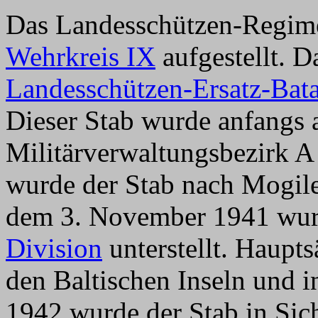
Das Landesschützen-Regime
Wehrkreis IX
aufgestellt. 
Landesschützen-Ersatz-Bata
Dieser Stab wurde anfangs 
Militärverwaltungsbezirk A
wurde der Stab nach Mogile
dem 3. November 1941 wur
Division
unterstellt. Haupt
den Baltischen Inseln und i
1942 wurde der Stab in Si