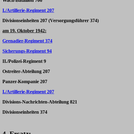
Wach-Bataillon 706
I./Artillerie-Regiment 207
Divisionseinheiten 207 (Versorgungsführer 374)
am 19. Oktober 1942:
Grenadier-Regiment 374
Sicherungs-Regiment 94
II./Polizei-Regiment 9
Ostreiter-Abteilung 207
Panzer-Kompanie 207
I./Artillerie-Regiment 207
Divisions-Nachrichten-Abteilung 821
Divisionseinheiten 374
4. Ersatz: