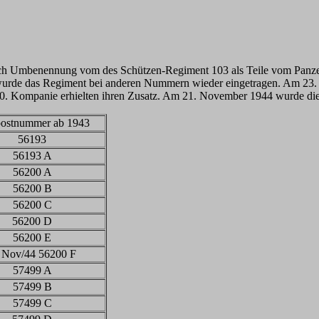
h Umbenennung vom des Schützen-Regiment 103 als Teile vom Panzerg
3 wurde das Regiment bei anderen Nummern wieder eingetragen. Am 23
0. Kompanie erhielten ihren Zusatz. Am 21. November 1944 wurde die
postnummer ab 1943
56193
56193 A
56200 A
56200 B
56200 C
56200 D
56200 E
 Nov/44 56200 F
57499 A
57499 B
57499 C