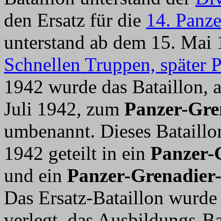
den Ersatz für die
14. Panze
unterstand ab dem 15. Mai
Schnellen Truppen, später 
1942 wurde das Bataillon, 
Juli 1942, zum
Panzer-Gren
umbenannt. Dieses Bataill
1942 geteilt in ein
Panzer-G
und ein
Panzer-Grenadier-
Das Ersatz-Bataillon wurde
verlegt, das Ausbildungs-Ba