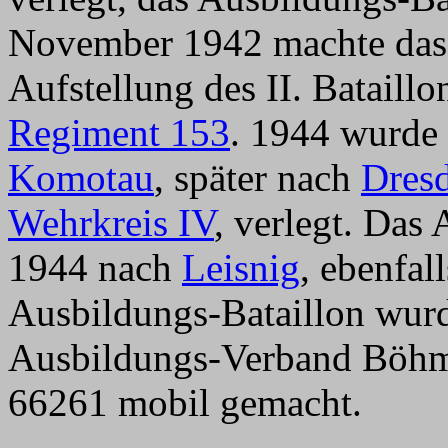
November 1942 machte das 
Aufstellung des II. Bataill
Regiment 153
. 1944 wurde 
Komotau
, später nach
Dres
Wehrkreis IV
, verlegt. Das
1944 nach
Leisnig
, ebenfal
Ausbildungs-Bataillon wurd
Ausbildungs-Verband Böhm
66261 mobil gemacht.