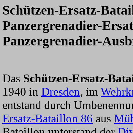
Schützen-Ersatz-Batai
Panzergrenadier-Ersat
Panzergrenadier-Ausbi
Das
Schützen-Ersatz-Batai
1940 in
Dresden
, im
Wehrkr
entstand durch Umbenennu
Ersatz-Bataillon 86
aus
Müh
Bataillon unterstand der
Div