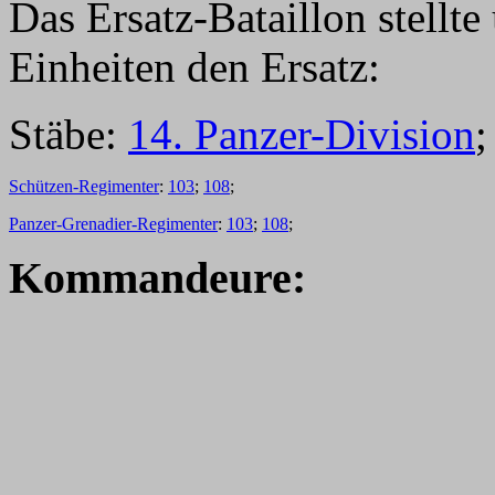
Das Ersatz-Bataillon stellt
Einheiten den Ersatz:
Stäbe:
14. Panzer-Division
Schützen-Regimenter
:
103
;
108
;
Panzer-Grenadier-Regimenter
:
103
;
108
;
Kommandeure: