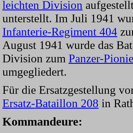
leichten Division
aufgestell
unterstellt. Im Juli 1941 
Infanterie-Regiment 404
zu
August 1941 wurde das Bata
Division zum
Panzer-Pionie
umgegliedert.
Für die Ersatzgestellung v
Ersatz-Bataillon 208
in Rat
Kommandeure: