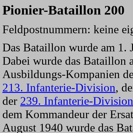
Pionier-Bataillon 200
Feldpostnummern:
keine e
Das Bataillon wurde am 1. J
Dabei wurde das Bataillon a
Ausbildungs-Kompanien d
213. Infanterie-Division
, d
der
239. Infanterie-Divisio
dem Kommandeur der Ersatz
August 1940 wurde das Bata