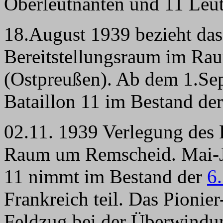
Oberleutnanten und 11 Leut
18.August 1939 bezieht das
Bereitstellungsraum im Ra
(Ostpreußen). Ab dem 1.Se
Bataillon 11 im Bestand de
02.11. 1939 Verlegung des 
Raum um Remscheid. Mai-Ju
11 nimmt im Bestand der
6
Frankreich teil. Das Pionie
Feldzug bei der Überwindu