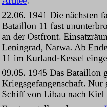
Armee
.
22.06. 1941 Die nächsten fa
Bataillon 11 fast ununterb
an der Ostfront. Einsatzrä
Leningrad, Narwa. Ab Ende 
11 im Kurland-Kessel einge
09.05. 1945 Das Bataillon g
Kriegsgefangenschaft. Nur 
Schiff von Libau nach Kiel