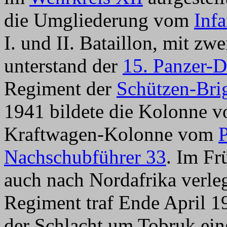
die Umgliederung vom
Inf
I. und II. Bataillon, mit z
unterstand der
15. Panzer-D
Regiment der
Schützen-Bri
1941 bildete die Kolonne 
Kraftwagen-Kolonne vom
P
Nachschubführer 33
.
Im Fr
auch nach Nordafrika verleg
Regiment traf Ende April 1
der Schlacht um Tobruk ein