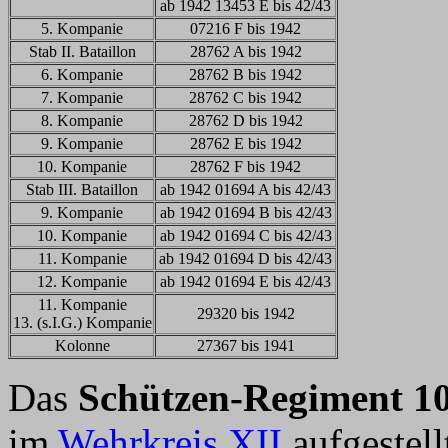
ab 1942 13453 E bis 42/43
5. Kompanie
07216 F bis 1942
Stab II. Bataillon
28762 A bis 1942
6. Kompanie
28762 B bis 1942
7. Kompanie
28762 C bis 1942
8. Kompanie
28762 D bis 1942
9. Kompanie
28762 E bis 1942
10. Kompanie
28762 F bis 1942
Stab III. Bataillon
ab 1942 01694 A bis 42/43
9. Kompanie
ab 1942 01694 B bis 42/43
10. Kompanie
ab 1942 01694 C bis 42/43
11. Kompanie
ab 1942 01694 D bis 42/43
12. Kompanie
ab 1942 01694 E bis 42/43
11. Kompanie
29320 bis 1942
13. (s.I.G.) Kompanie
Kolonne
27367 bis 1941
Das
Schützen-Regiment 1
im
Wehrkreis XII
aufgestell