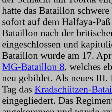
hatte das Bataillon schwere 
sofort auf dem Halfaya-Paß 
Bataillon nach der britisc
eingeschlossen und kapituli
Bataillon wurde am 17. Apr
MG-Bataillon 8
, welches eb
neu gebildet. Als neues III
Tag das
Kradschützen-Batai
eingegliedert. Das Regimen
angekommen und wurde am 