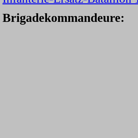
Brigade
kommandeure: