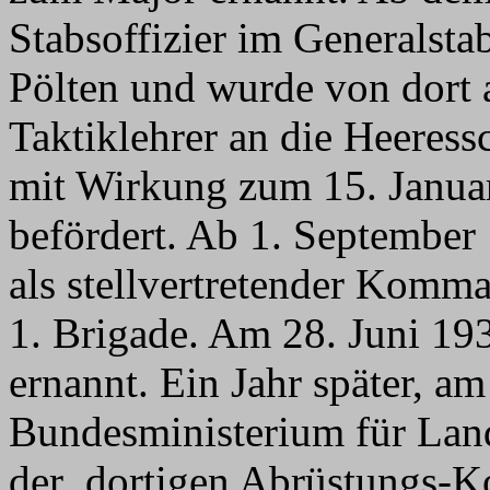
Stabsoffizier im Generalst
Pölten und wurde von dort
Taktiklehrer an die Heeress
mit Wirkung zum 15. Janua
befördert. Ab 1. September
als stellvertretender Komm
1. Brigade. Am 28. Juni 19
ernannt. Ein Jahr später, a
Bundesministerium für Land
der dortigen Abrüstungs-K