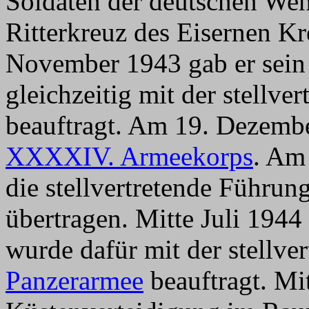
Soldaten der deutschen We
Ritterkreuz des Eisernen Kr
November 1943 gab er sei
gleichzeitig mit der stellv
beauftragt. Am 19. Dezemb
XXXXIV. Armeekorps
. Am
die stellvertretende Führun
übertragen. Mitte Juli 1944
wurde dafür mit der stellv
Panzerarmee
beauftragt. Mi