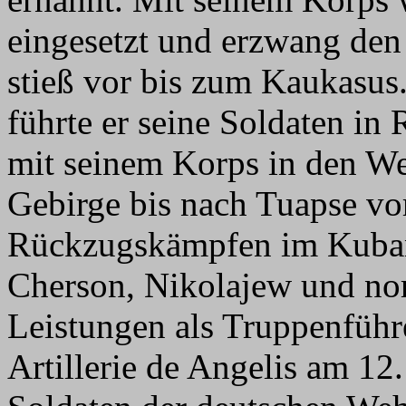
eingesetzt und erzwang de
stieß vor bis zum Kaukasu
führte er seine Soldaten in
mit seinem Korps in den We
Gebirge bis nach Tuapse vor
Rückzugskämpfen im Kuban
Cherson, Nikolajew und nor
Leistungen als Truppenführ
Artillerie de Angelis am 1