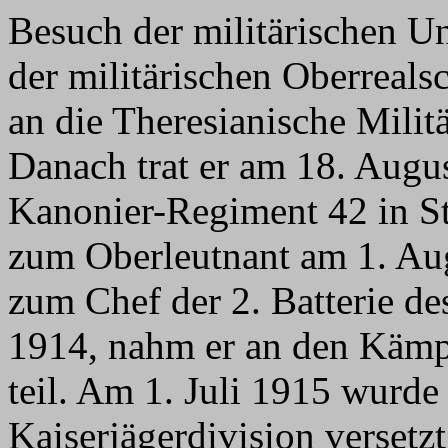
Besuch der militärischen Un
der militärischen Oberreal
an die Theresianische Milit
Danach trat er am 18. Augus
Kanonier-Regiment 42 in St
zum Oberleutnant am 1. Au
zum Chef der 2. Batterie d
1914, nahm er an den Kämp
teil. Am 1. Juli 1915 wurde
Kaiserjägerdivision versetz