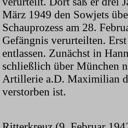
verurteilt. Dort saß er drei
März 1949 den Sowjets übers
Schauprozess am 28. Febru
Gefängnis verurteilten. Ers
entlassen. Zunächst in Han
schließlich über München n
Artillerie a.D. Maximilian
verstorben ist.
Ritterkreuz (9. Februar 19