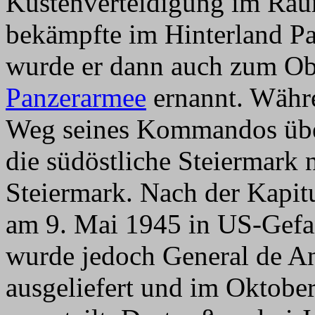
Küstenverteidigung im Ra
bekämpfte im Hinterland P
wurde er dann auch zum Ob
Panzerarmee
ernannt. Währe
Weg seines Kommandos übe
die südöstliche Steiermark 
Steiermark. Nach der Kapitu
am 9. Mai 1945 in US-Gefa
wurde jedoch General de An
ausgeliefert und im Oktobe