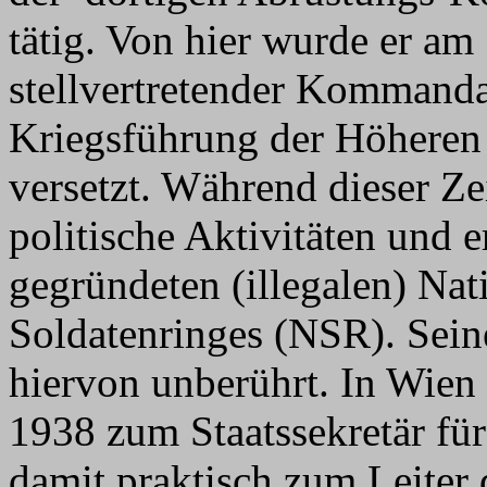
tätig. Von hier wurde er am
stellvertretender Kommanda
Kriegsführung der Höheren 
versetzt. Während dieser Ze
politische Aktivitäten und 
gegründeten (illegalen) Nat
Soldatenringes (NSR). Seine
hiervon unberührt. In Wien
1938 zum Staatssekretär fü
damit praktisch zum Leiter 