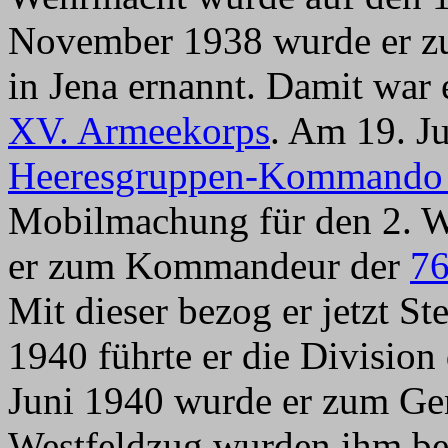
November 1938 wurde er z
in Jena ernannt. Damit war 
XV. Armeekorps
. Am 19. J
Heeresgruppen-Kommando
Mobilmachung für den 2. 
er zum Kommandeur der
76
Mit dieser bezog er jetzt S
1940 führte er die Division
Juni 1940 wurde er zum Gen
Westfeldzug wurden ihm bei