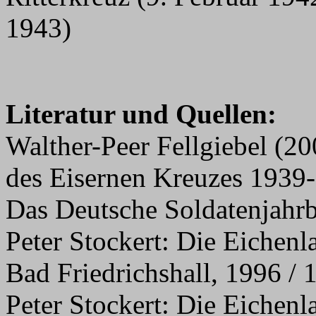
1943)
Literatur und Quellen:
Walther-Peer Fellgiebel (20
des Eisernen Kreuzes 1939
Das Deutsche Soldatenjahr
Peter Stockert: Die Eichenl
Bad Friedrichshall, 1996 / 
Peter Stockert: Die Eichenl