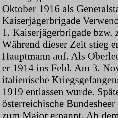
Oktober 1916 als Generalstab
Kaiserjägerbrigade Verwend
1. Kaiserjägerbrigade bzw. z
Während dieser Zeit stieg 
Hauptmann auf. Als Oberleu
er 1914 ins Feld. Am 3. No
italienische Kriegsgefangen
1919 entlassen wurde. Späte
österreichische Bundesheer
zum Major ernannt. Ab dem 