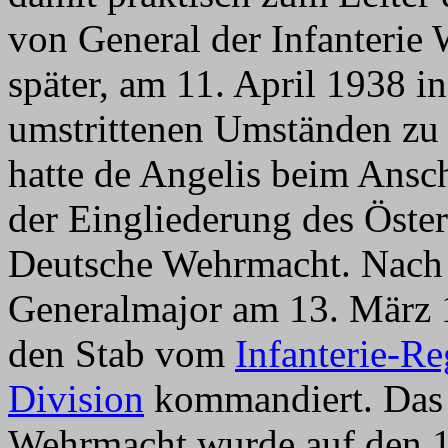
von General der Infanterie
später, am 11. April 1938 i
umstrittenen Umständen zu 
hatte de Angelis beim Ansch
der Eingliederung des Öster
Deutsche Wehrmacht. Nach 
Generalmajor am 13. März 1
den Stab vom
Infanterie-R
Division
kommandiert. Das R
Wehrmacht wurde auf den 1.