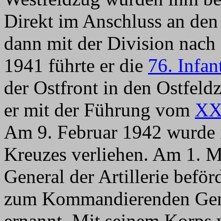
Direkt im Anschluss an den
dann mit der Division nach
1941 führte er die
76. Infan
der Ostfront in den Ostfel
er mit der Führung vom
XX
Am 9. Februar 1942 wurde i
Kreuzes verliehen. Am 1. 
General der Artillerie beförd
zum Kommandierenden Ge
ernannt. Mit seinem Korps