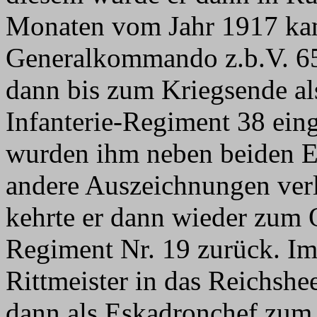
Monaten vom Jahr 1917 kam
Generalkommando z.b.V. 65
dann bis zum Kriegsende al
Infanterie-Regiment 38 eing
wurden ihm neben beiden E
andere Auszeichnungen verl
kehrte er dann wieder zum 
Regiment Nr. 19 zurück. Im
Rittmeister in das Reichsh
dann als Eskadronchef zu