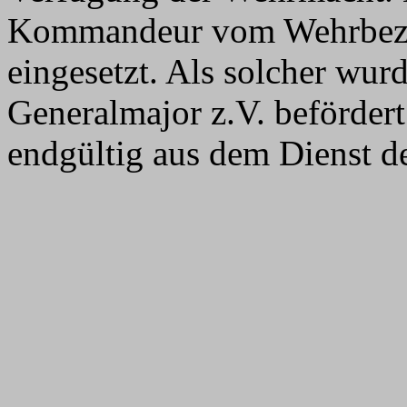
Kommandeur vom Wehrbez
eingesetzt. Als solcher wu
Generalmajor z.V. beförder
endgültig aus dem Dienst d