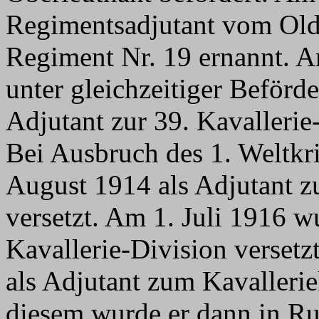
Regimentsadjutant vom Old
Regiment Nr. 19 ernannt. A
unter gleichzeitiger Beförd
Adjutant zur 39. Kavallerie
Bei Ausbruch des 1. Weltkr
August 1914 als Adjutant zu
versetzt. Am 1. Juli 1916 w
Kavallerie-Division versetz
als Adjutant zum Kavalleri
diesem wurde er dann in Ru