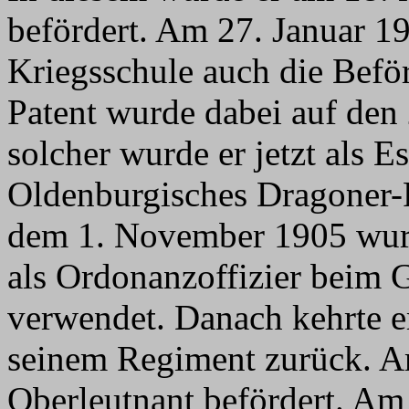
befördert. Am 27. Januar 1
Kriegsschule auch die Befö
Patent wurde dabei auf den 
solcher wurde er jetzt als E
Oldenburgisches Dragoner-R
dem 1. November 1905 wurd
als Ordonanzoffizier beim
verwendet. Danach kehrte e
seinem Regiment zurück. A
Oberleutnant befördert. Am