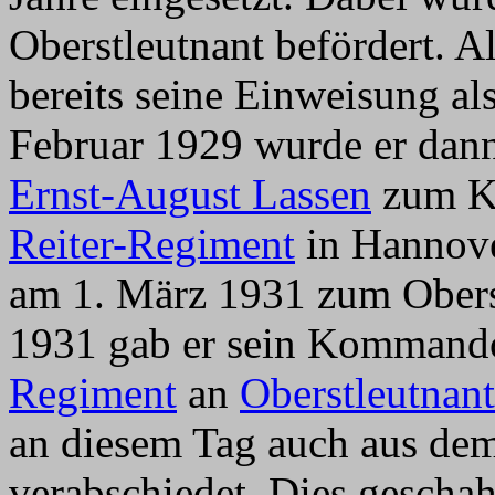
Oberstleutnant befördert. Al
bereits seine Einweisung 
Februar 1929 wurde er dan
Ernst-August Lassen
zum K
Reiter-Regiment
in Hannove
am 1. März 1931 zum Obers
1931 gab er sein Kommand
Regiment
an
Oberstleutnan
an diesem Tag auch aus dem
verabschiedet. Dies gesch