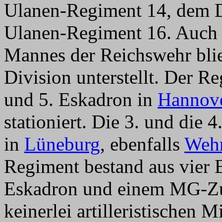
Ulanen-Regiment 14, dem 
Ulanen-Regiment 16. Auch 
Mannes der Reichswehr blie
Division unterstellt. Der Re
und 5. Eskadron in
Hannov
stationiert. Die 3. und di
in
Lüneburg
, ebenfalls
Wehr
Regiment bestand aus vier 
Eskadron und einem MG-Zu
keinerlei artilleristischen 