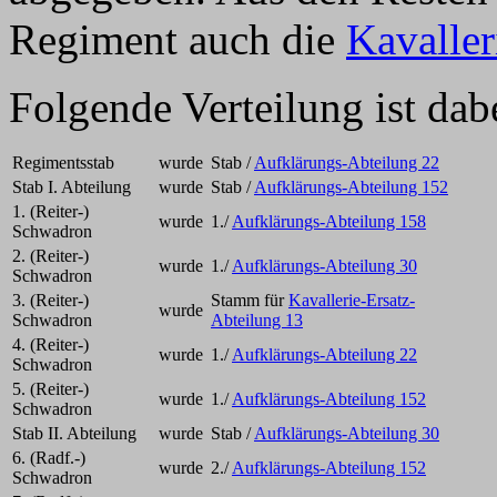
Regiment auch die
Kavaller
Folgende Verteilung ist dab
Regimentsstab
wurde
Stab /
Aufklärungs-Abteilung 22
Stab I. Abteilung
wurde
Stab /
Aufklärungs-Abteilung 152
1. (Reiter-)
wurde
1./
Aufklärungs-Abteilung 158
Schwadron
2. (Reiter-)
wurde
1./
Aufklärungs-Abteilung 30
Schwadron
3. (Reiter-)
Stamm für
Kavallerie-Ersatz-
wurde
Schwadron
Abteilung 13
4. (Reiter-)
wurde
1./
Aufklärungs-Abteilung 22
Schwadron
5. (Reiter-)
wurde
1./
Aufklärungs-Abteilung 152
Schwadron
Stab II. Abteilung
wurde
Stab /
Aufklärungs-Abteilung 30
6. (Radf.-)
wurde
2./
Aufklärungs-Abteilung 152
Schwadron