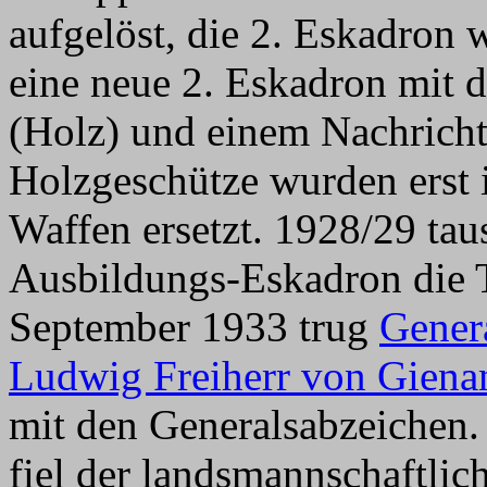
aufgelöst, die 2. Eskadron
eine neue 2. Eskadron mi
(Holz) und einem Nachrichte
Holzgeschütze wurden erst 
Waffen ersetzt. 1928/29 tau
Ausbildungs-Eskadron die T
September 1933 trug
Genera
Ludwig Freiherr von Giena
mit den Generalsabzeichen.
fiel der landsmannschaftli