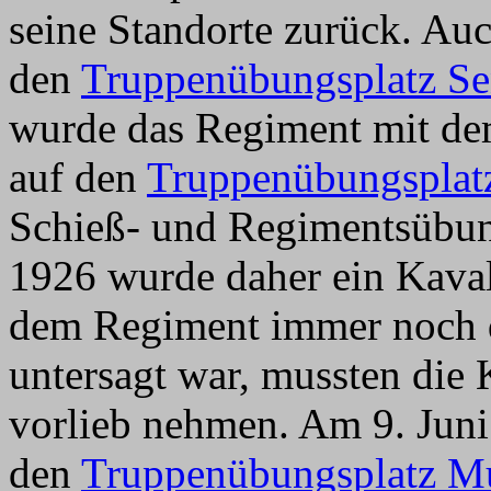
seine Standorte zurück. Au
den
Truppenübungsplatz Se
wurde das Regiment mit d
auf den
Truppenübungsplatz
Schieß- und Regimentsübun
1926 wurde daher ein Kaval
dem Regiment immer noch der
untersagt war, mussten die
vorlieb nehmen. Am 9. Juni
den
Truppenübungsplatz Mu