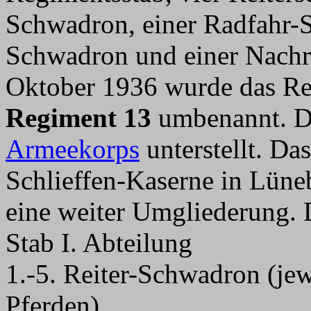
Schwadron, einer Radfahr-
Schwadron und einer Nachr
Oktober 1936 wurde das R
Regiment 13
umbenannt. D
Armeekorps
unterstellt. Da
Schlieffen-Kaserne in Lüne
eine weiter Umgliederung. 
Stab I. Abteilung
1.-5. Reiter-Schwadron (je
Pferden)