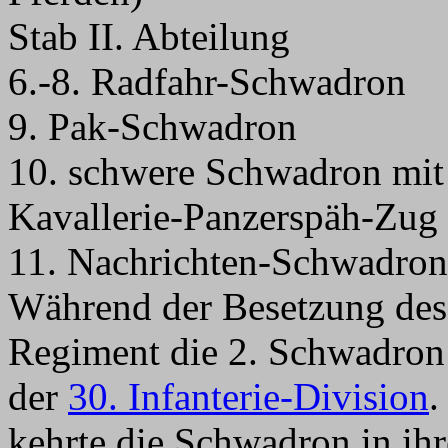
Stab II. Abteilung
6.-8. Radfahr-Schwadron
9. Pak-Schwadron
10. schwere Schwadron mit
Kavallerie-Panzerspäh-Zug
11. Nachrichten-Schwadron
Während der Besetzung des 
Regiment die 2. Schwadron 
der
30. Infanterie-Division
.
kehrte die Schwadron in ih