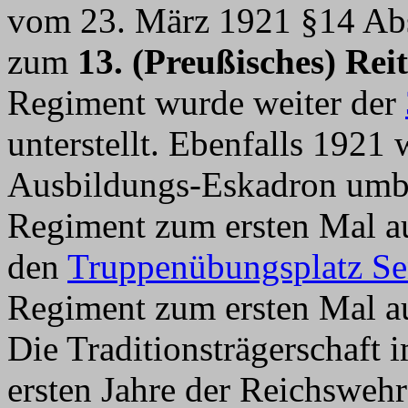
vom 23. März 1921 §14 Abs
zum
13. (Preußisches) Rei
Regiment wurde weiter der
unterstellt. Ebenfalls 1921
Ausbildungs-Eskadron umbe
Regiment zum ersten Mal a
den
Truppenübungsplatz Se
Regiment zum ersten Mal a
Die Traditionsträgerschaft 
ersten Jahre der Reichswehr 