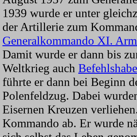
1939 wurde er unter gleich
der Artillerie zum Komman
Generalkommando XI. Arm
Damit wurde er dann bis zu
Weltkrieg auch
Befehlshabe
führte er dann bei Beginn d
Polenfeldzug. Dabei wurde
Eisernen Kreuzen verliehen.
Kommando ab. Er wurde näml
sich selbst das Leben gen