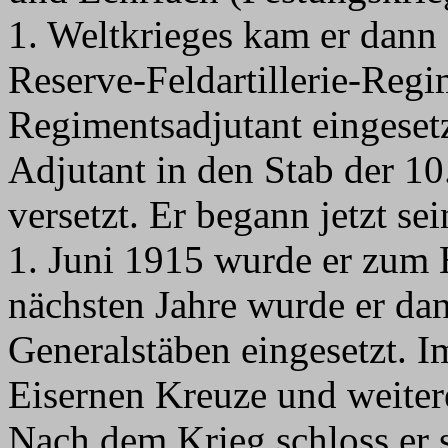
1. Weltkrieges kam er dann
Reserve-Feldartillerie-Regi
Regimentsadjutant eingesetz
Adjutant in den Stab der 10
versetzt. Er begann jetzt s
1. Juni 1915 wurde er zum 
nächsten Jahre wurde er da
Generalstäben eingesetzt. 
Eisernen Kreuze und weiter
Nach dem Krieg schloss er s