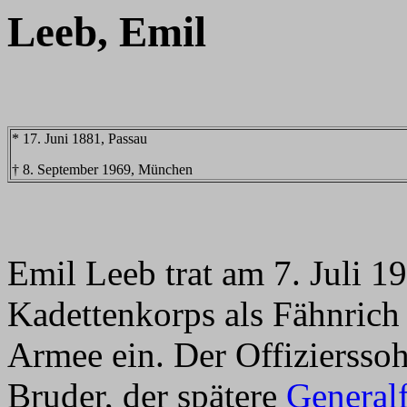
Leeb, Emil
* 17. Juni 1881, Passau
† 8. September 1969, München
Emil Leeb trat am 7. Juli 
Kadettenkorps als Fähnrich
Armee ein. Der Offizierssoh
Bruder, der spätere
Generalf