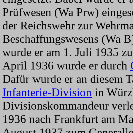
Prüfwesen (Wa Prw) einges
der Reichswehr zur Wehrma
Beschaffungswesens (Wa B)
wurde er am 1. Juli 1935 z
April 1936 wurde er durch
Dafür wurde er an diesem
Infanterie-Division
in Würzb
Divisionskommandeur verleg
1936 nach Frankfurt am Mai
August 1937 zum Generalleu