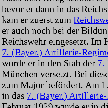
bevor er dann in das Reic
kam er zuerst zum
Reichsw
er auch noch bei der Bildu
Reichswehr eingesetzt. Im 
7. (Bayer.) Artillerie-Regim
wurde er in den Stab der
7.
München versetzt. Bei dies
zum Major befördert. Am 1
in das
7. (Bayer.) Artilleri
Februar 1929 wurde er in 