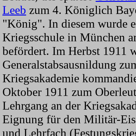
Leeb
zum 4. Königlich Baye
"König". In diesem wurde 
Kriegsschule in München a
befördert. Im Herbst 1911 w
Generalstabsausnildung zum
Kriegsakademie kommandier
Oktober 1911 zum Oberleut
Lehrgang an der Kriegsakad
Eignung für den Militär-Ei
und Lehrfach (Festungskrie