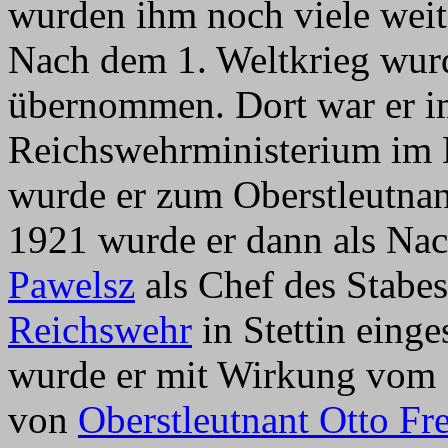
wurden ihm noch viele weit
Nach dem 1. Weltkrieg wurd
übernommen. Dort war er i
Reichswehrministerium im 
wurde er zum Oberstleutnan
1921 wurde er dann als Na
Pawelsz
als Chef des Stabes
Reichswehr
in Stettin eing
wurde er mit Wirkung vom 
von
Oberstleutnant Otto Fr