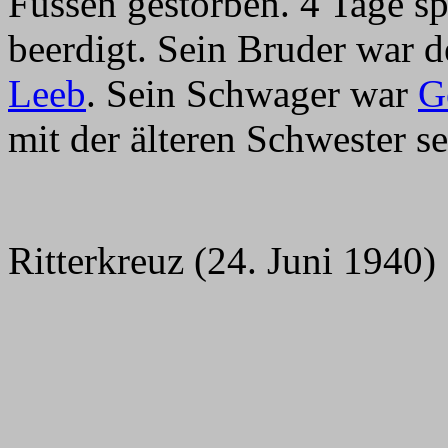
Füssen gestorben. 4 Tage s
beerdigt. Sein Bruder war 
Leeb
. Sein Schwager war
G
mit der älteren Schwester se
Ritterkreuz (24. Juni 1940)