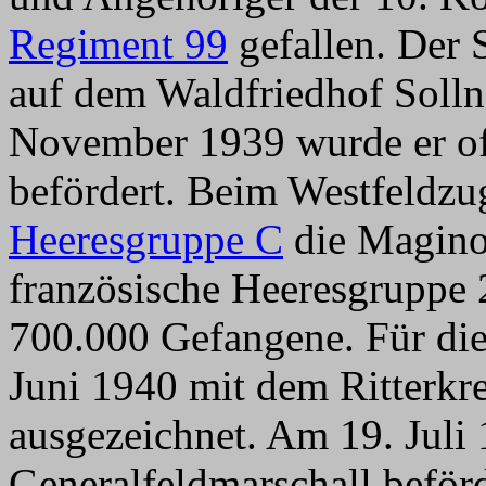
Regiment 99
gefallen. Der
auf dem Waldfriedhof Solln
November 1939 wurde er off
befördert. Beim Westfeldzu
Heeresgruppe C
die Maginot
französische Heeresgruppe 
700.000 Gefangene. Für di
Juni 1940 mit dem Ritterkr
ausgezeichnet. Am 19. Juli
Generalfeldmarschall beförd