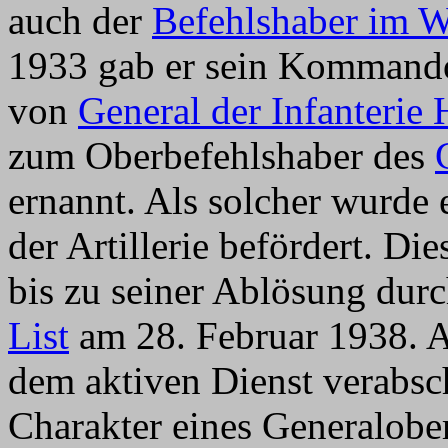
auch der
Befehlshaber im W
1933 gab er sein Kommando
von
General der Infanterie 
zum Oberbefehlshaber des
ernannt. Als solcher wurde
der Artillerie befördert. D
bis zu seiner Ablösung dur
List
am 28. Februar 1938. 
dem aktiven Dienst verabsc
Charakter eines Generalobe