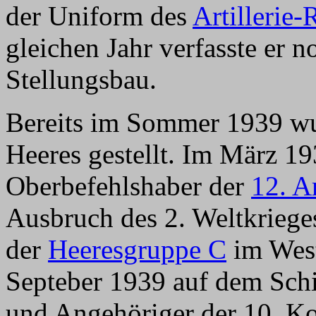
der Uniform des
Artillerie
gleichen Jahr verfasste er n
Stellungsbau.
Bereits im Sommer 1939 wu
Heeres gestellt. Im März 19
Oberbefehlshaber der
12. A
Ausbruch des 2. Weltkriege
der
Heeresgruppe C
im West
Septeber 1939 auf dem Schi
und Angehöriger der 10. 