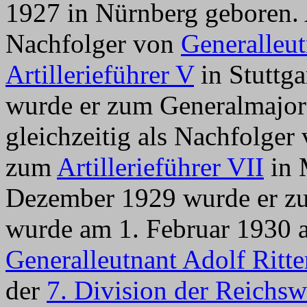
1927 in Nürnberg geboren. 
Nachfolger von
Generalleu
Artillerieführer V
in Stuttga
wurde er zum Generalmajor 
gleichzeitig als Nachfolger
zum
Artillerieführer VII
in 
Dezember 1929 wurde er zum
wurde am 1. Februar 1930 a
Generalleutnant Adolf Ritte
der
7. Division der Reichs