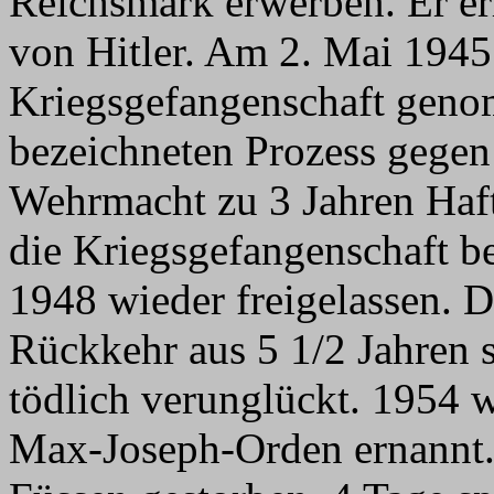
Reichsmark erwerben. Er er
von Hitler. Am 2. Mai 1945 
Kriegsgefangenschaft geno
bezeichneten Prozess gege
Wehrmacht zu 3 Jahren Haft
die Kriegsgefangenschaft be
1948 wieder freigelassen. De
Rückkehr aus 5 1/2 Jahren 
tödlich verunglückt. 1954 
Max-Joseph-Orden ernannt. 