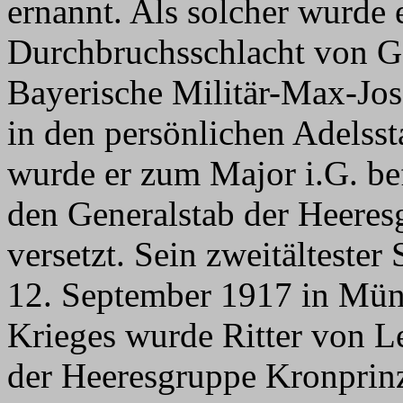
ernannt. Als solcher wurde e
Durchbruchsschlacht von Go
Bayerische Militär-Max-Jos
in den persönlichen Adels
wurde er zum Major i.G. be
den Generalstab der Heere
versetzt. Sein zweitälteste
12. September 1917 in Mün
Krieges wurde Ritter von Le
der Heeresgruppe Kronprinz