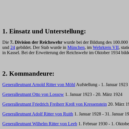
1. Einsatz und Unterstellung:
Die
7. Division der Reichswehr
wurde bei der Bildung des 100.00
und
24
gebildet. Der Stab wurde in
München
, im
Wehrkreis VII
, sta
in Kassel. Bei der Erweiterung der Reichswehr im Oktober 1934 bild
2. Kommandeure:
Generalleutnant Arnold Ritter von Möhl
Aufstellung - 1. Januar 1923
Generalleutnant Otto von Lossow
1. Januar 1923 - 20. März 1924
Generalleutnant Friedrich Freiherr Kreß von Kressenstein
20. März 1
Generalleutnant Adolf Ritter von Ruith
1. Januar 1928 - 31. Januar 1
Generalleutnant Wilhelm Ritter von Leeb
1. Februar 1930 - 1. Oktob