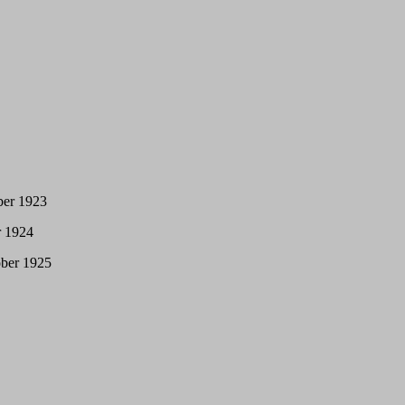
ber 1923
r 1924
ober 1925