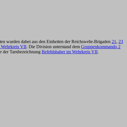
eiten wurden dabei aus den Einheiten der Reichswehr-Brigaden
21
,
23
 Wehrkreis VII
. Die Division unterstand dem
Gruppenkommando 2
ter der Tarnbezeichnung
Befehlshaber im Wehrkreis VII
.